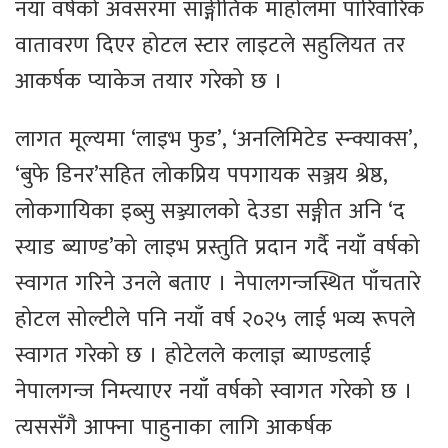
नयाँ वर्षको अवसरमा साङ्गीतिक माहोलमा पारिवारिक
वातावरण दिएर होटल स्टार लाइटले सहुलियत तर
आकर्षक प्याकेज तयार गरेको छ ।
लागत मूल्यमा ‘लाइभ फुड’, ‘अनलिमिटेड स्न्क्याक्स’,
‘बुफे डिनर’सहित लोकप्रिय पपगायक सञ्जय श्रेष्ठ,
लोकगायिका इब्सु सञ्ज्यालको देउडा सङ्गीत अनि ‘द
स्याड ब्याण्ड’को लाइभ प्रस्तुति प्रदान गर्दै नयाँ वर्षको
स्वागत गरिने उनले बताए । नेपालगन्जस्थित पाँचतारे
होटल सोल्टीले पनि नयाँ वर्ष २०२५ लाई भव्य रूपले
स्वागत गरेको छ । होटेलले कलाज्ञ ब्याण्डलाई
नेपालगन्ज निम्त्याएर नयाँ वर्षको स्वागत गरेको छ ।
त्यससँगै आफ्ना पाहुनाका लागि आकर्षक