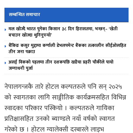
सम्बन्धित समाचार
मल खोज्दै भारत पुगेका किसान ३८ दिन हिरासतमा, भन्छन्– ‘खेती
बचाउन खोज्दा थुनिनुपर्‍यो’
बैंकिङ कसुर मुद्दामा कर्णाली डेभलपमेन्ट बैंकका तत्कालीन सीईओसहित
तीन जना पक्राउ
असई विकको पहलमा तीन दशकपछि खडैचा प्रहरी चौकीले पायो
जग्गाधनी पुर्जा
नेपालगन्जकै तारे होटल कल्पतरुले पनि सन् २०२५
को स्वागतका लागि साङ्गीतिक कार्यक्रमसहित विभिन्न
स्वादका परिकार पस्कियो । कल्पतरुले गायिका
प्रतिक्षासहित उनको ब्याण्डले नयाँ वर्षको स्वागत
गरेको छ । होटल ग्यालेक्सी दरबारले लाइभ