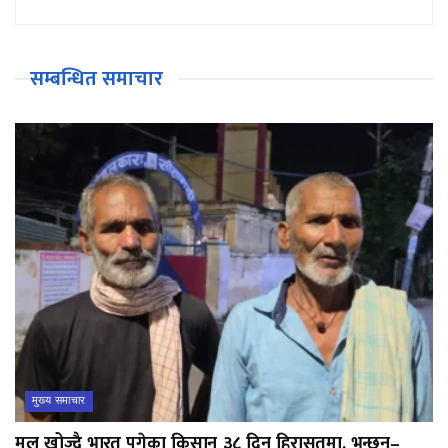
सम्बन्धित समाचार
मुख्य समाचार
मल खोज्दै भारत पुगेका किसान ३८ दिन हिरासतमा, भन्छन्–