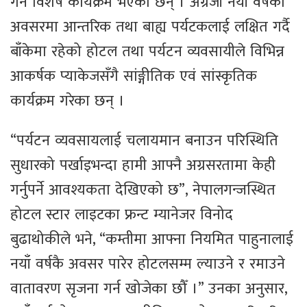
गर्न विशेष कार्यक्रम भएका छन् । अंग्रेजी नयाँ वर्षका
अवसरमा आन्तरिक तथा बाह्य पर्यटकलाई लक्षित गर्दै
बाँकेमा रहेको होटल तथा पर्यटन व्यवसायीले विभिन्न
आकर्षक प्याकेजसँगै सांङ्गीतिक एवं सांस्कृतिक
कार्यक्रम गरेका छन् ।
“पर्यटन व्यवसायलाई चलायमान बनाउन परिस्थिति
सुधारको पर्खाइभन्दा हामी आफ्नै अग्रसरतामा केही
गर्नुपर्ने आवश्यकता देखिएको छ”, नेपालगन्जस्थित
होटल स्टार लाइटका फ्रन्ट म्यानेजर विनोद
बुढाथोकीले भने, “कम्तीमा आफ्ना नियमित पाहुनालाई
नयाँ वर्षकै अवसर पारेर होटलसम्म ल्याउने र रमाउने
वातावरण सृजना गर्न खोजेका छौँ ।” उनका अनुसार,