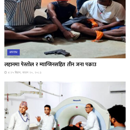
अपराध
लहानमा पेस्तोल र म्याग्जिनसहित तीन जना पक्राउ
४:२५ बिहान, साउन २०, २०८३