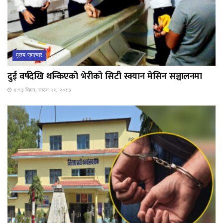
मुख्य समाचार
दुई वर्षदेखि थन्किएको भेरीको सिटी स्क्यान मेसिन सञ्चालनमा
४:१३ बिहान, साउन १९, २०८३