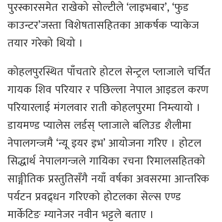
पुरस्कारसमेत राखेको सोल्टीले ‘लाइभबार’, ‘फुड
काउन्टर’जस्ता विशेषतासहितका आकर्षक प्याकेज
तयार गरेको थियो ।
कोहलपुरस्थित पाँचतारे होटल सेन्ट्रल प्लाजाले चर्चित
गायक शिव परियार र पछिल्ला नेपाल आइडल करण
परियारलाई मंगलवार राती कोहलपुरमा निम्त्यायो ।
डायमण्ड प्यालेस लर्डस् प्लाजाले बलिउड शैलीमा
नेपालगन्जमै ‘न्यू इयर इभ’ आयोजना गरिए । होटल
सिद्धार्थ नेपालगन्जले गायिका रचना रिमालसहितको
साङ्गीतिक प्रस्तुतिसँगै नयाँ वर्षका अवसरमा आन्तरिक
पर्यटन प्रवद्र्धन गरिएको होटलका सेल्स एण्ड
मार्केटिङ म्यानेजर नवीन भट्टले बताए ।