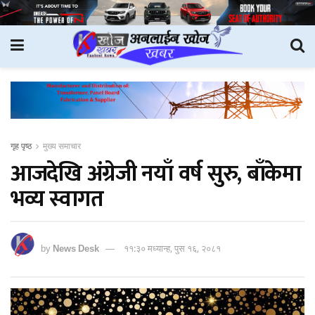
गृह पृष्ठ
मुख्य समाचार
आजदेखि अंग्रेजी नयाँ वर्ष सुरु, बाँकेमा
भव्य स्वागत
by
News Desk
११:३० मध्यान्ह, पुस १६, २०८१