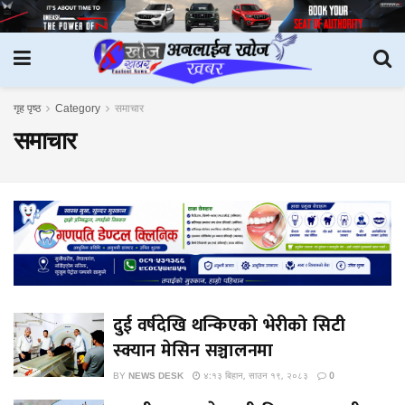
गृह पृष्ठ
Category
समाचार
समाचार
दुई वर्षदेखि थन्किएको भेरीको सिटी
स्क्यान मेसिन सञ्चालनमा
BY
NEWS DESK
४:१३ बिहान, साउन १९, २०८३
0