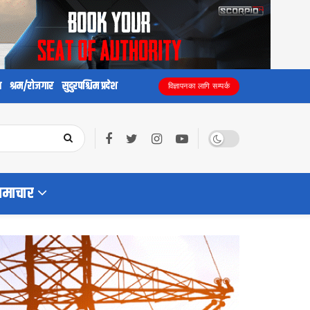
य
श्रम/रोजगार
सुदुरपश्चिम प्रदेश
विज्ञापनका लागि सम्पर्क
समाचार