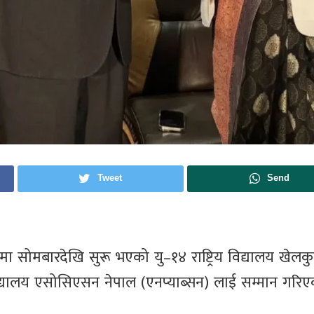
Tweet
Send
मा सोमबारदेखि सुरू भएको यु–१४ राष्ट्रिय विद्यालय खेलक
विद्यालय एसोसिएसन नेपाल (एनप्याब्सन) लाई सम्मान गरि