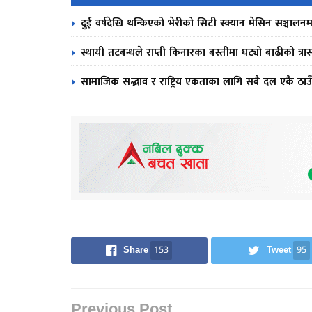
दुई वर्षदेखि थन्किएको भेरीको सिटी स्क्यान मेसिन सञ्चालनम
स्थायी तटबन्धले राप्ती किनारका बस्तीमा घट्यो बाढीको त्रा
सामाजिक सद्भाव र राष्ट्रिय एकताका लागि सबै दल एकै ठाउँ
Share
153
Tweet
95
Previous Post