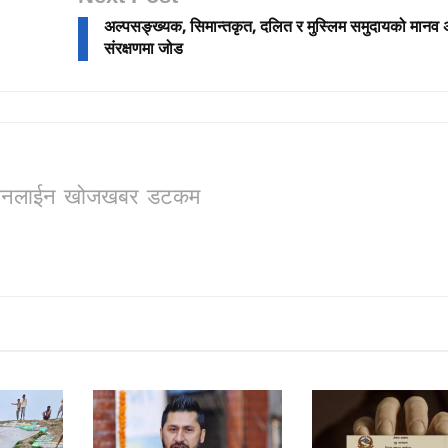
अल्पसङ्ख्यक, सिमान्तकृत, दलित र मुस्लिम समुदायको मानव
संरक्षणमा जोड
ो, अनलाईन खोजखबर डटकम