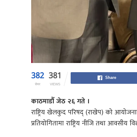
382
381
Share
सेयर
VIEWS
काठमाडौँ जेठ २६ गते ।
राष्ट्रिय खेलकुद परिषद् (राखेप) को आयोजना
प्रतियोगितामा राष्ट्रिय नीजि तथा आवसीय 