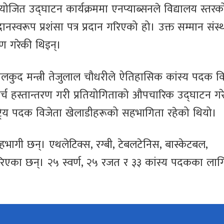
योजित उद्घाटन कार्यक्रममा एनप्याब्सनले विद्यालय स्तरक
नस्वरूप प्रशंसा पत्र प्रदान गरिएको हो। उक्त सम्मान संस्
रहण गरेकी थिइन्।
 खेलकुद मन्त्री तेजुलाल चौधरीले ऐतिहासिक कांस्य पदक व
्च हस्तान्तरण गरी प्रतियोगिताको औपचारिक उद्घाटन गर
्राष्ट्रिय पदक विजेता खेलाडीहरूको सहभागिता रहेको थियो।
हभागी छन्। एथलेटिक्स, रग्बी, टेबलटेनिस, बास्केटबल,
गरिएका छन्। २५ स्वर्ण, २५ रजत र ३३ कांस्य पदकका लाग