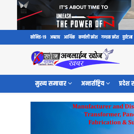
कोभिड-१९
अपराध
आर्थिक
कर्णाली प्रदेश
गण्डक प्रदेश
दुर्घटना
मुख्य समाचार
अन्तर्राष्ट्रिय
प्रदेश