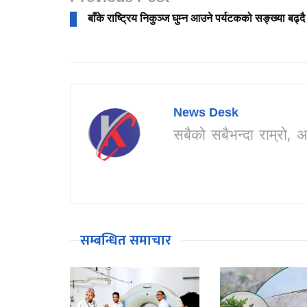
बाँके राष्ट्रिय निकुञ्ज घुम्न आउने पर्यटकको सङ्ख्या बढ्दै
News Desk
सबैको सबैभन्दा राम्र
सम्बन्धित समाचार