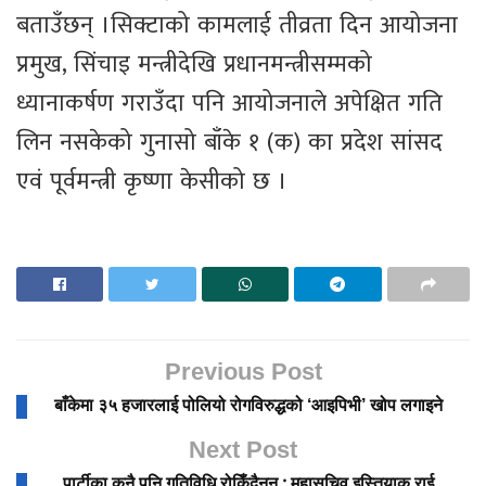
बताउँछन् ।सिक्टाको कामलाई तीव्रता दिन आयोजना
प्रमुख, सिंचाइ मन्त्रीदेखि प्रधानमन्त्रीसम्मको
ध्यानाकर्षण गराउँदा पनि आयोजनाले अपेक्षित गति
लिन नसकेको गुनासो बाँके १ (क) का प्रदेश सांसद
एवं पूर्वमन्त्री कृष्णा केसीको छ ।
Previous Post
बाँकेमा ३५ हजारलाई पोलियो रोगविरुद्धको ‘आइपिभी’ खोप लगाइने
Next Post
पार्टीका कुनै पनि गतिविधि रोकिँदैनन् : महासचिव इस्तियाक राई