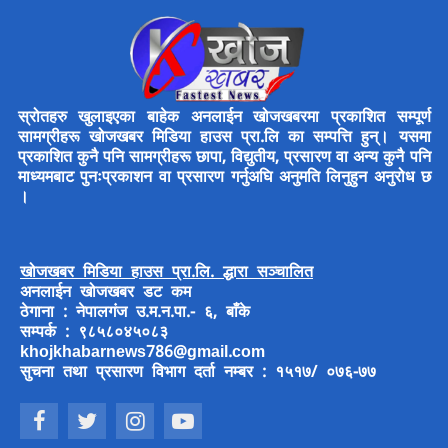
स्रोतहरु खुलाइएका बाहेक अनलाईन खोजखबरमा प्रकाशित सम्पूर्ण
सामग्रीहरू खोजखबर मिडिया हाउस प्रा.लि का सम्पत्ति हुन्। यसमा
प्रकाशित कुनै पनि सामग्रीहरू छापा, विद्युतीय, प्रसारण वा अन्य कुनै पनि
माध्यमबाट पुनःप्रकाशन वा प्रसारण गर्नुअघि अनुमति लिनुहुन अनुरोध छ
।
खोजखबर मिडिया हाउस प्रा.लि. द्धारा सञ्चालित
अनलाईन खोजखबर डट कम
ठेगाना : नेपालगंज उ.म.न.पा.- ६, बाँके
सम्पर्क : ९८५८०४५०८३
khojkhabarnews786@gmail.com
सुचना तथा प्रसारण विभाग दर्ता नम्बर : १५१७/ ०७६-७७