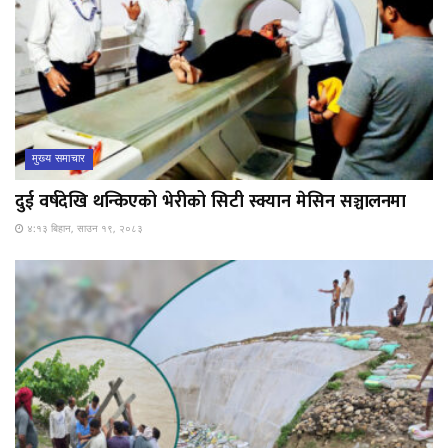
मुख्य समाचार
दुई वर्षदेखि थन्किएको भेरीको सिटी स्क्यान मेसिन सञ्चालनमा
४:१३ बिहान, साउन १९, २०८३