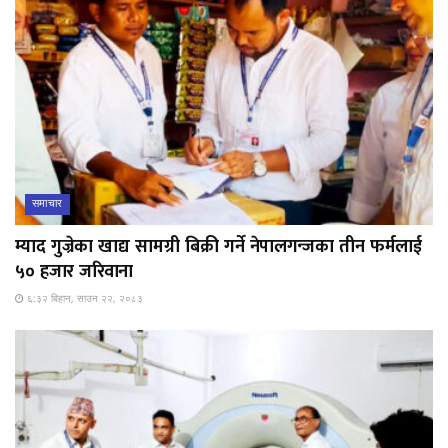
समाचार
म्याद गुज्रेका खाद्य सामग्री बिक्री गर्ने नेपालगन्जका तीन फर्मलाई
५० हजार जरिवाना
६:३२ बिहान, साउन २२, २०८३