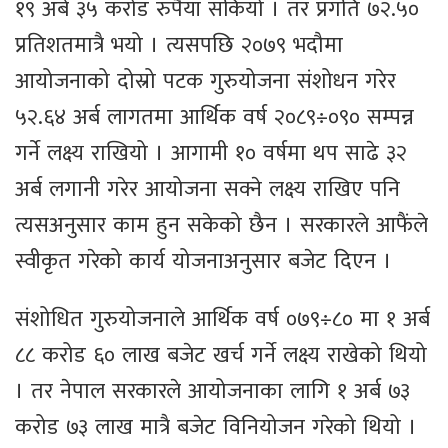
१९ अर्ब ३५ करोड रुपैयाँ सकियो । तर प्रगति ७२.५०
प्रतिशतमात्रै भयो । त्यसपछि २०७९ भदौमा
आयोजनाको दोस्रो पटक गुरुयोजना संशोधन गरेर
५२.६४ अर्ब लागतमा आर्थिक वर्ष २०८९÷०९० सम्पन्न
गर्ने लक्ष्य राखियो । आगामी १० वर्षमा थप साढे ३२
अर्ब लगानी गरेर आयोजना सक्ने लक्ष्य राखिए पनि
त्यसअनुसार काम हुन सकेको छैन । सरकारले आफैंले
स्वीकृत गरेको कार्य योजनाअनुसार बजेट दिएन ।
संशोधित गुरुयोजनाले आर्थिक वर्ष ०७९÷८० मा १ अर्ब
८८ करोड ६० लाख बजेट खर्च गर्ने लक्ष्य राखेको थियो
। तर नेपाल सरकारले आयोजनाका लागि १ अर्ब ७३
करोड ७३ लाख मात्रै बजेट विनियोजन गरेको थियो ।