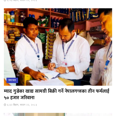
६:५३ बिहान, साउन २२, २०८३
समाचार
म्याद गुज्रेका खाद्य सामग्री बिक्री गर्ने नेपालगन्जका तीन फर्मलाई
५० हजार जरिवाना
६:३२ बिहान, साउन २२, २०८३