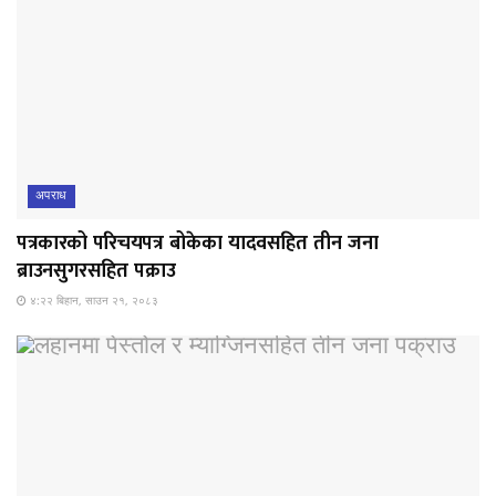
अपराध
पत्रकारको परिचयपत्र बोकेका यादवसहित तीन जना
ब्राउनसुगरसहित पक्राउ
४:२२ बिहान, साउन २१, २०८३