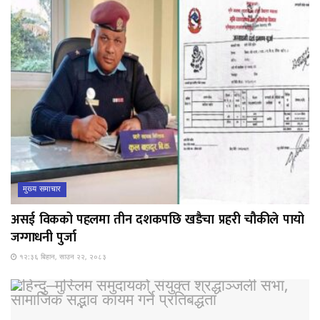
मुख्य समाचार
असई विकको पहलमा तीन दशकपछि खडैचा प्रहरी चौकीले पायो
जग्गाधनी पुर्जा
१२:३६ बिहान, साउन २२, २०८३