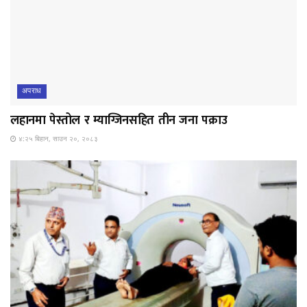
अपराध
लहानमा पेस्तोल र म्याग्जिनसहित तीन जना पक्राउ
४:२५ बिहान, साउन २०, २०८३