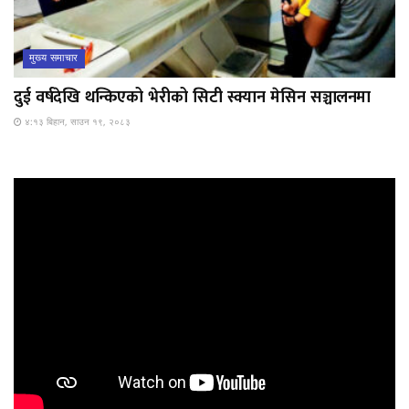
मुख्य समाचार
दुई वर्षदेखि थन्किएको भेरीको सिटी स्क्यान मेसिन सञ्चालनमा
४:१३ बिहान, साउन १९, २०८३