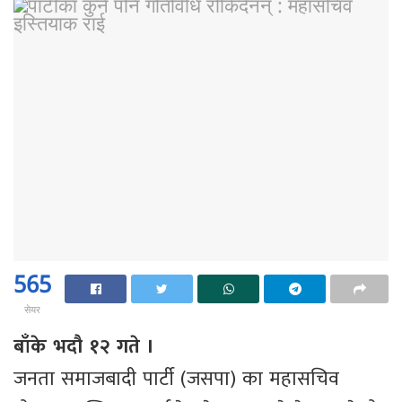
565
सेयर
बाँके भदौ १२ गते ।
जनता समाजबादी पार्टी (जसपा) का महासचिव