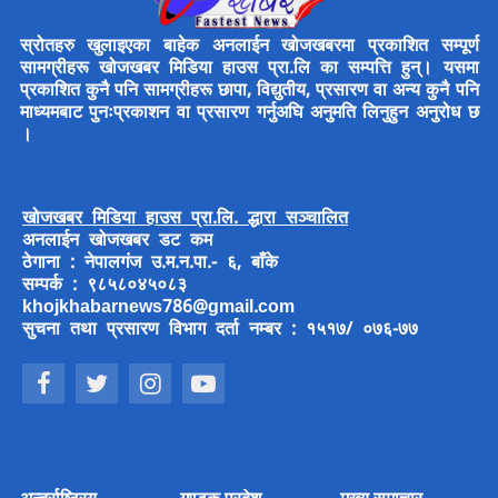
स्रोतहरु खुलाइएका बाहेक अनलाईन खोजखबरमा प्रकाशित सम्पूर्ण
सामग्रीहरू खोजखबर मिडिया हाउस प्रा.लि का सम्पत्ति हुन्। यसमा
प्रकाशित कुनै पनि सामग्रीहरू छापा, विद्युतीय, प्रसारण वा अन्य कुनै पनि
माध्यमबाट पुनःप्रकाशन वा प्रसारण गर्नुअघि अनुमति लिनुहुन अनुरोध छ
।
खोजखबर मिडिया हाउस प्रा.लि. द्धारा सञ्चालित
अनलाईन खोजखबर डट कम
ठेगाना : नेपालगंज उ.म.न.पा.- ६, बाँके
सम्पर्क : ९८५८०४५०८३
khojkhabarnews786@gmail.com
सुचना तथा प्रसारण विभाग दर्ता नम्बर : १५१७/ ०७६-७७