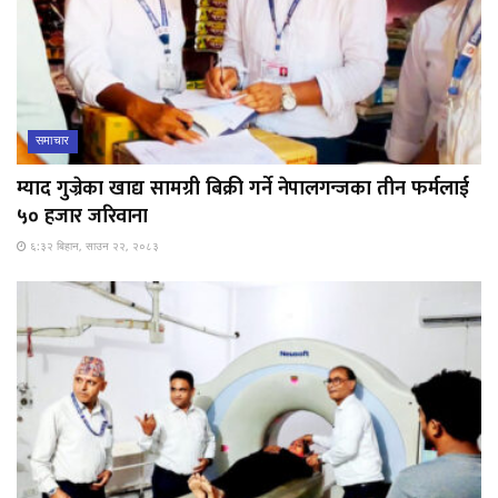
समाचार
म्याद गुज्रेका खाद्य सामग्री बिक्री गर्ने नेपालगन्जका तीन फर्मलाई
५० हजार जरिवाना
६:३२ बिहान, साउन २२, २०८३