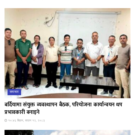
समाचार
बर्दियामा संयुक्त व्यवस्थापन बैठक, परियोजना कार्यान्वयन थप
प्रभावकारी बनाइने
१०:४६ बिहान, साउन १२, २०८३