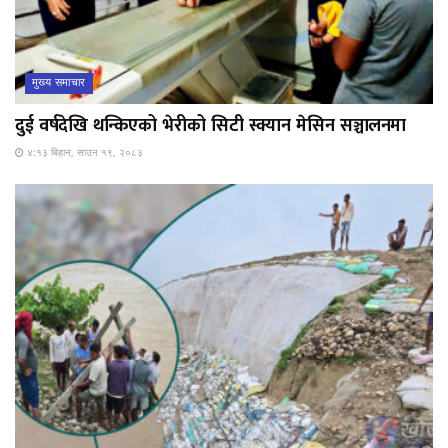
मुख्य समाचार
दुई वर्षदेखि थन्किएको भेरीको सिटी स्क्यान मेसिन सञ्चालनमा
४:१३ बिहान, साउन १९, २०८३