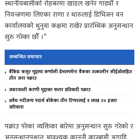
स्थानीयबासीको रोहबरमा खाडल खनेर गाड्यौँ र
नियन्त्रणमा लिएका राणा र थारुलाई डिभिजन वन
कार्यालयको थुनुवा कक्षमा राखेर प्रारम्भिक अनुसन्धान
सुरु गरेका छौँ ।”
सम्बन्धित समाचार
बैंकिङ कसुर मुद्दामा कर्णाली डेभलपमेन्ट बैंकका तत्कालीन सीईओसहित
तीन जना पक्राउ
जबरजस्ती करणी मुद्दाका फरार प्रतिवादी पक्राउ
अवैध नदीजन्य पदार्थ बोकेका तीन टिप्परलाई १ लाख २० हजार
जरिवाना
पक्राउ परेका व्यक्तिका बारेमा अनुसन्धान सुरु गरेको र
अनुसन्धानपश्चात् आवश्यक कानुनी कारबाही अगाडि