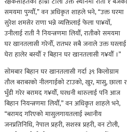
रक्षकसहितको हाम्रो टोली उक्त स्थानमा राती १ बजेको
समयमा पुग्यौँ,” वन अधिकृत शाहले भने, “उक्त घरमा
सुरेश शमसेर राणा भन्ने व्यक्तिलाई फेला पा¥योँ,
उनीलाई राती नै नियन्त्रणमा लियौँ, रातीको समयमा
घर खानतलासी गरेनौँ, रातभर सबै जनाले उक्त घरलाई
घेरा हालेर बस्यौँ र बिहान घर खानतलासी ग¥यौँ ।”
सोमबार बिहान घर खानतलासी गर्दा ३९ किलोग्राम
तौल बराबरको नीलगाईको टाउको, खुर, मासु, छाला र
भुँडी गरेर बरामद ग¥यौँ, घरधनी थारुलाई पनि आज
बिहान नियन्त्रणमा लियौँ,” वन अधिकृत शाहले भने,
“बरामद गरिएको मासुलगायतलाई स्थानीय
जनप्रतिनिधि, नेपाल प्रहरी, सशस्त्र प्रहरी, वन टोली,