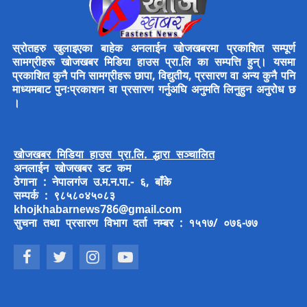
स्रोतहरु खुलाइएका बाहेक अनलाईन खोजखबरमा प्रकाशित सम्पूर्ण
सामग्रीहरू खोजखबर मिडिया हाउस प्रा.लि का सम्पत्ति हुन्। यसमा
प्रकाशित कुनै पनि सामग्रीहरू छापा, विद्युतीय, प्रसारण वा अन्य कुनै पनि
माध्यमबाट पुनःप्रकाशन वा प्रसारण गर्नुअघि अनुमति लिनुहुन अनुरोध छ
।
खोजखबर मिडिया हाउस प्रा.लि. द्धारा सञ्चालित
अनलाईन खोजखबर डट कम
ठेगाना : नेपालगंज उ.म.न.पा.- ६, बाँके
सम्पर्क : ९८५८०४५०८३
khojkhabarnews786@gmail.com
सुचना तथा प्रसारण विभाग दर्ता नम्बर : १५१७/ ०७६-७७