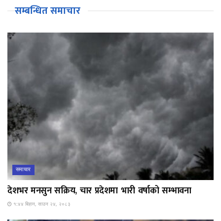
सम्बन्धित समाचार
समाचार
देशभर मनसुन सक्रिय, चार प्रदेशमा भारी वर्षाको सम्भावना
१:४४ बिहान, साउन २४, २०८३