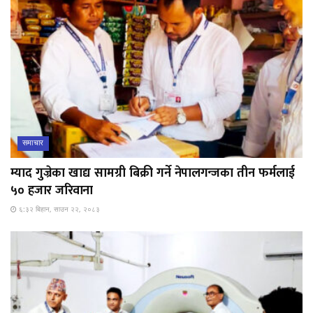
समाचार
म्याद गुज्रेका खाद्य सामग्री बिक्री गर्ने नेपालगन्जका तीन फर्मलाई
५० हजार जरिवाना
६:३२ बिहान, साउन २२, २०८३