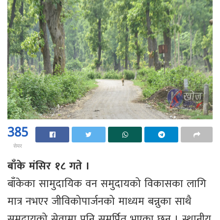
385
सेयर
बाँके मंसिर १८ गते ।
बाँकेका सामुदायिक वन समुदायको विकासका लागि
मात्र नभएर जीविकोपार्जनको माध्यम बन्नुका साथै
समुदायको सेवामा पनि समर्पित भएका छन् । स्थानीय