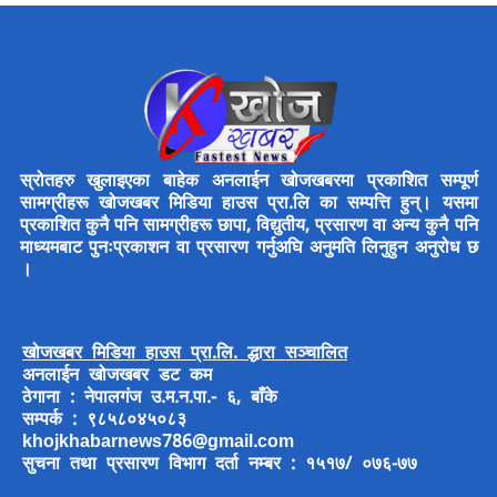
स्रोतहरु खुलाइएका बाहेक अनलाईन खोजखबरमा प्रकाशित सम्पूर्ण
सामग्रीहरू खोजखबर मिडिया हाउस प्रा.लि का सम्पत्ति हुन्। यसमा
प्रकाशित कुनै पनि सामग्रीहरू छापा, विद्युतीय, प्रसारण वा अन्य कुनै पनि
माध्यमबाट पुनःप्रकाशन वा प्रसारण गर्नुअघि अनुमति लिनुहुन अनुरोध छ
।
खोजखबर मिडिया हाउस प्रा.लि. द्धारा सञ्चालित
अनलाईन खोजखबर डट कम
ठेगाना : नेपालगंज उ.म.न.पा.- ६, बाँके
सम्पर्क : ९८५८०४५०८३
khojkhabarnews786@gmail.com
सुचना तथा प्रसारण विभाग दर्ता नम्बर : १५१७/ ०७६-७७