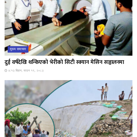
मुख्य समाचार
दुई वर्षदेखि थन्किएको भेरीको सिटी स्क्यान मेसिन सञ्चालनमा
४:१३ बिहान, साउन १९, २०८३