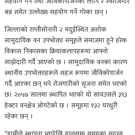
सहयोग गर्ने तथा जीविकोपार्जनका लागि र स्वरोजगार
बन्न समेत उल्लेख्य सहयोग गर्ने गरेका छन् ।
जिल्लाको राप्तीसोनारी २ मदुईस्थित अशोक
सामुदायिक वन उपभोक्ता समूहले समाजमा हुने हरेक
विकास निकासका क्रियाकलापहरूमा आफ्नो
साझेदारी गर्दै आएको छ । सामुदायिक वनका कारण
स्थानीय उपभोक्ताहरूले सहज रूपमा जीविकोपार्जन
गर्दै आएका छन् भने रोजगारीको सृजना समेत भएको
छ। २०५७ सालमा स्थापित भएको यो सावउसले ३९३
हेक्टर वनक्षेत्र ओगटेको छ । समूहमा १३२ घरधुरी
रहेका छन् ।
“हामीले स्थापना भएदेखि हालसम्म समूहका सदस्य