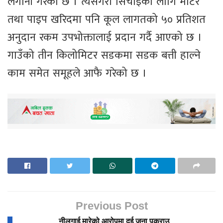
लगानी गरेको छ । त्यसैगरी सिँचाइका लागि मोटर
तथा पाइप खरिदमा पनि कूल लागतको ५० प्रतिशत
अनुदान रकम उपभोक्तालाई प्रदान गर्दै आएको छ ।
गाउँको तीन किलोमिटर सडकमा सडक बत्ती हाल्ने
काम समेत समूहले आफै गरेको छ ।
Previous Post
नीलगाई मारेको आरोपमा दुई जना पक्राउ