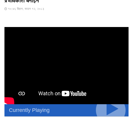
प्रभावकारी बनाइने
१०:४६ बिहान, साउन १२, २०८३
Currently Playing