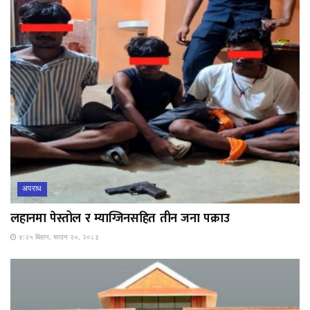
अपराध
लहानमा पेस्तोल र म्याग्जिनसहित तीन जना पक्राउ
४:२५ बिहान, साउन २०, २०८३