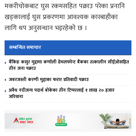
मकरीचोकबाट घुस रकमसहित पक्राउ परेका प्रनानि
खड्कालाई घुस प्रकरणमा आवश्यक कारबाहीका
लागि थप अनुसन्धान भइरहेको छ ।
सम्बन्धित समाचार
बैंकिङ कसुर मुद्दामा कर्णाली डेभलपमेन्ट बैंकका तत्कालीन सीईओसहित
तीन जना पक्राउ
जबरजस्ती करणी मुद्दाका फरार प्रतिवादी पक्राउ
अवैध नदीजन्य पदार्थ बोकेका तीन टिप्परलाई १ लाख २० हजार
जरिवाना