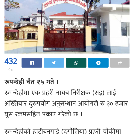
432
सेयर
रूपन्देही चैत १५ गते ।
रूपन्देहीमा एक प्रहरी नायब निरीक्षक (सइ) लाई
अख्तियार दुरुपयोग अनुसन्धान आयोगले रु ३० हजार
घुस रकमसहित पक्राउ गरेको छ ।
रूपन्देहीको हाटीबनगाई (दुर्गौलिया) प्रहरी चौकीमा