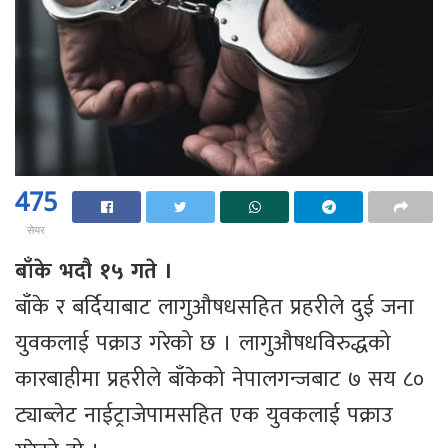
475
सेयर
बाँके भदौ १५ गते ।
बाँके र बर्दियाबाट लागुऔषधसहित प्रहरीले दुई जना
युवकलाई पक्राउ गरेको छ । लागुऔषधविरुद्धको
कारबाहीमा प्रहरीले बाँकेको नेपालगन्जबाट ७ सय ८०
ट्याब्लेट नाईट्राजेपामसहित एक युवकलाई पक्राउ