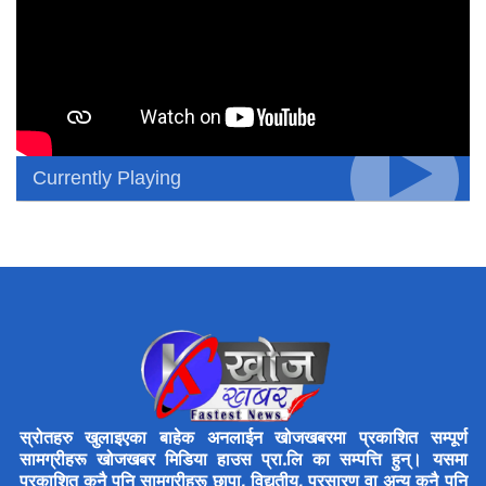
Currently Playing
स्रोतहरु खुलाइएका बाहेक अनलाईन खोजखबरमा प्रकाशित सम्पूर्ण
सामग्रीहरू खोजखबर मिडिया हाउस प्रा.लि का सम्पत्ति हुन्। यसमा
प्रकाशित कुनै पनि सामग्रीहरू छापा, विद्युतीय, प्रसारण वा अन्य कुनै पनि