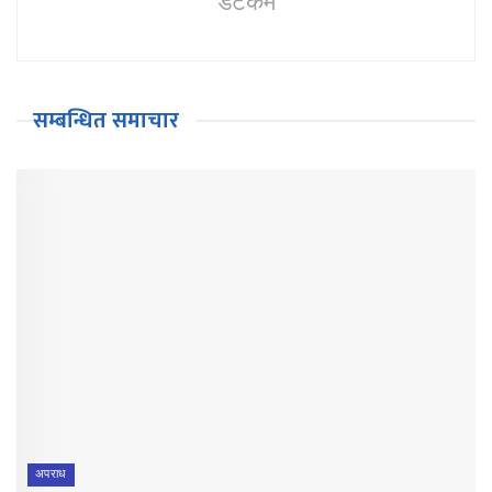
डटकम
सम्बन्धित समाचार
अपराध