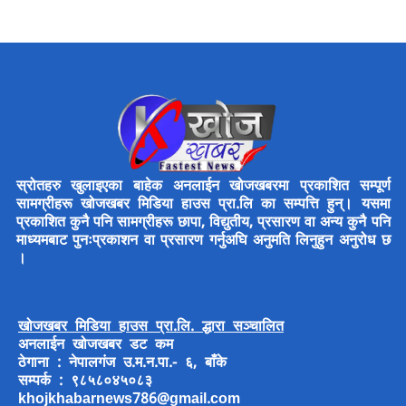
स्रोतहरु खुलाइएका बाहेक अनलाईन खोजखबरमा प्रकाशित सम्पूर्ण
सामग्रीहरू खोजखबर मिडिया हाउस प्रा.लि का सम्पत्ति हुन्। यसमा
प्रकाशित कुनै पनि सामग्रीहरू छापा, विद्युतीय, प्रसारण वा अन्य कुनै पनि
माध्यमबाट पुनःप्रकाशन वा प्रसारण गर्नुअघि अनुमति लिनुहुन अनुरोध छ
।
खोजखबर मिडिया हाउस प्रा.लि. द्धारा सञ्चालित
अनलाईन खोजखबर डट कम
ठेगाना : नेपालगंज उ.म.न.पा.- ६, बाँके
सम्पर्क : ९८५८०४५०८३
khojkhabarnews786@gmail.com