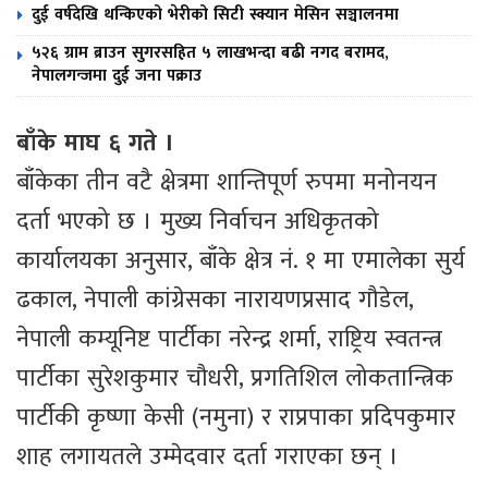
दुई वर्षदेखि थन्किएको भेरीको सिटी स्क्यान मेसिन सञ्चालनमा
५२६ ग्राम ब्राउन सुगरसहित ५ लाखभन्दा बढी नगद बरामद,
नेपालगन्जमा दुई जना पक्राउ
बाँके माघ ६ गते ।
बाँकेका तीन वटै क्षेत्रमा शान्तिपूर्ण रुपमा मनोनयन
दर्ता भएको छ । मुख्य निर्वाचन अधिकृतको
कार्यालयका अनुसार, बाँके क्षेत्र नं. १ मा एमालेका सुर्य
ढकाल, नेपाली कांग्रेसका नारायणप्रसाद गौडेल,
नेपाली कम्यूनिष्ट पार्टीका नरेन्द्र शर्मा, राष्ट्रिय स्वतन्त्र
पार्टीका सुरेशकुमार चौधरी, प्रगतिशिल लोकतान्त्रिक
पार्टीकी कृष्णा केसी (नमुना) र राप्रपाका प्रदिपकुमार
शाह लगायतले उम्मेदवार दर्ता गराएका छन् ।