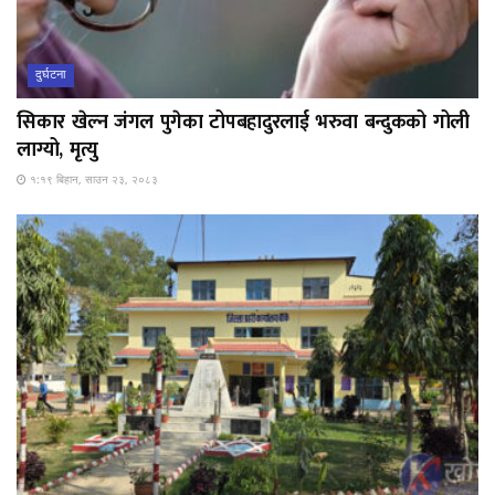
दुर्घटना
सिकार खेल्न जंगल पुगेका टोपबहादुरलाई भरुवा बन्दुकको गोली
लाग्यो, मृत्यु
१:१९ बिहान, साउन २३, २०८३