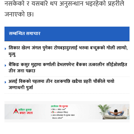
नसकेको र यसबारे थप अनुसन्धान भइरहेको प्रहरीले
जनाएको छ।
सम्बन्धित समाचार
सिकार खेल्न जंगल पुगेका टोपबहादुरलाई भरुवा बन्दुकको गोली लाग्यो,
मृत्यु
बैंकिङ कसुर मुद्दामा कर्णाली डेभलपमेन्ट बैंकका तत्कालीन सीईओसहित
तीन जना पक्राउ
असई विकको पहलमा तीन दशकपछि खडैचा प्रहरी चौकीले पायो
जग्गाधनी पुर्जा