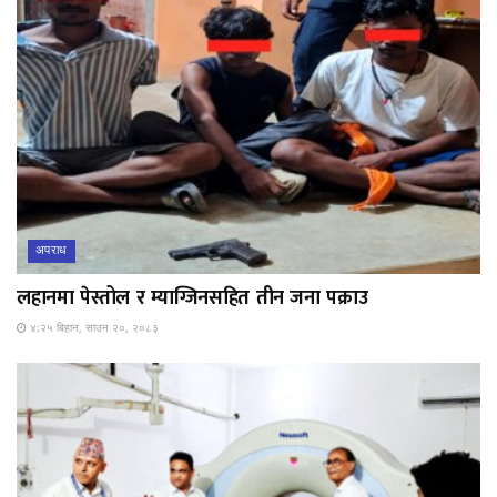
अपराध
लहानमा पेस्तोल र म्याग्जिनसहित तीन जना पक्राउ
४:२५ बिहान, साउन २०, २०८३