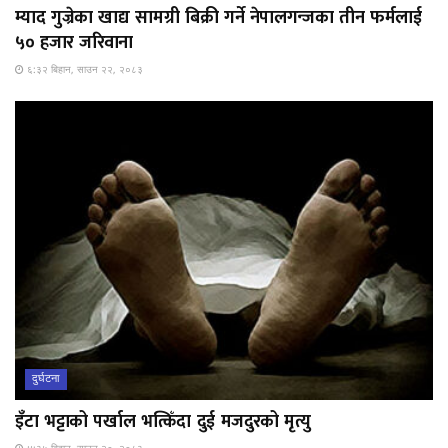
म्याद गुज्रेका खाद्य सामग्री बिक्री गर्ने नेपालगन्जका तीन फर्मलाई
५० हजार जरिवाना
६:३२ बिहान, साउन २२, २०८३
दुर्घटना
इँटा भट्टाको पर्खाल भत्किँदा दुई मजदुरको मृत्यु