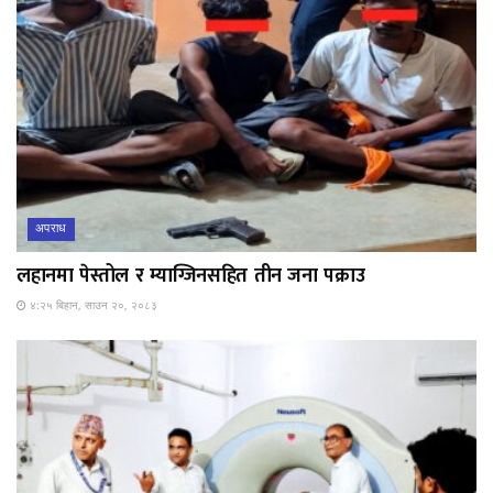
अपराध
लहानमा पेस्तोल र म्याग्जिनसहित तीन जना पक्राउ
४:२५ बिहान, साउन २०, २०८३