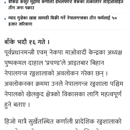
बैंकिङ कसुर मुद्दामा कर्णाली डेभलपमेन्ट बैंकका तत्कालीन सीईओसहित
तीन जना पक्राउ
म्याद गुज्रेका खाद्य सामग्री बिक्री गर्ने नेपालगन्जका तीन फर्मलाई ५०
हजार जरिवाना
बाँके भदौ १६ गते ।
पूर्वप्रधानमन्त्री एवम् नेकपा माओवादी केन्द्रका अध्यक्ष
पुष्पकमल दाहाल ‘प्रचण्ड’ले आइतबार बिहान
नेपालगन्ज रङ्गशालाको अवलोकन गरेका छन् ।
अवलोकनका क्रममा उनले नेपालगन्ज रङ्गशाला पश्चिम
नेपालको खेलकुद क्षेत्रको विकासका लागि महत्वपूर्ण
हुने बताए ।
हिजो मात्रै सुर्खेतस्थित कर्णाली प्रादेशिक रङ्गशालाको