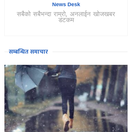
News Desk
सबैको सबैभन्दा राम्रो, अनलाईन खोजखबर
डटकम
सम्बन्धित समाचार