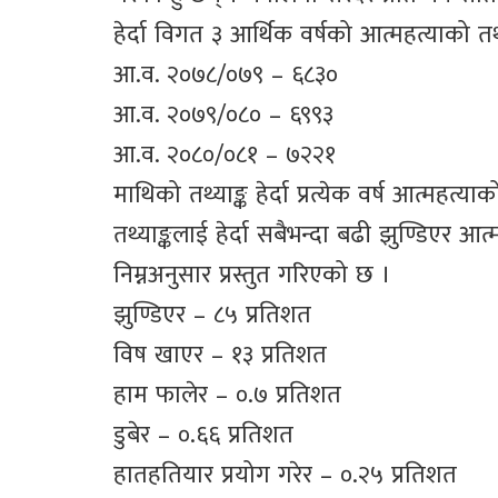
हेर्दा विगत ३ आर्थिक वर्षको आत्महत्याको तथ्
आ.व. २०७८/०७९ – ६८३०
आ.व. २०७९/०८० – ६९९३
आ.व. २०८०/०८१ – ७२२१
माथिको तथ्याङ्क हेर्दा प्रत्येक वर्ष आत्मह
तथ्याङ्कलाई हेर्दा सबैभन्दा बढी झुण्डिएर 
निम्नअनुसार प्रस्तुत गरिएको छ ।
झुण्डिएर – ८५ प्रतिशत
विष खाएर – १३ प्रतिशत
हाम फालेर – ०.७ प्रतिशत
डुबेर – ०.६६ प्रतिशत
हातहतियार प्रयोग गरेर – ०.२५ प्रतिशत