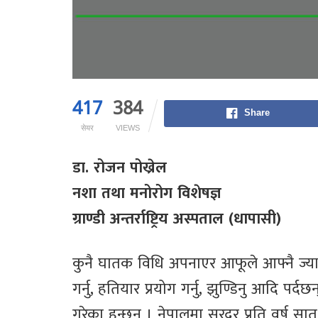
417
384
Share
सेयर
VIEWS
डा. रोजन पोख्रेल
नशा तथा मनोरोग विशेषज्ञ
ग्राण्डी अन्तर्राष्ट्रिय अस्पताल (धापासी)
कुनै घातक विधि अपनाएर आफूले आफ्नै ज्यान
गर्नु, हतियार प्रयोग गर्नु, झुण्डिनु आदि पर्
गरेका हुन्छन् । नेपालमा सरदर प्रति वर्ष सा