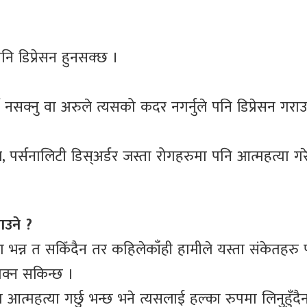
 पनि डिप्रेसन हुनसक्छ ।
न नसक्नु वा अरुले त्यसको कदर नगर्नुले पनि डिप्रेसन गरा
ल, पर्सनालिटी डिस्अर्डर जस्ता रोगहरुमा पनि आत्महत्या ग
ाउने ?
का भन्न त सकिँदैन तर कहिलेकाँही हामीले यस्ता संकेतहरु
ोक्न सकिन्छ ।
त्महत्या गर्छु भन्छ भने त्यसलाई हल्का रुपमा लिनुहुँदै