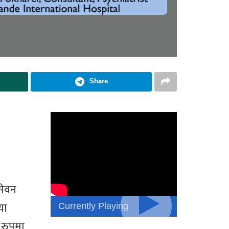
Share
सेवन
Currently Playing
या
 रुपमा