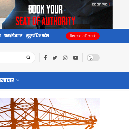
य
श्रम/रोजगार
सुदुरपश्चिम प्रदेश
विज्ञापनका लागि सम्पर्क
समाचार