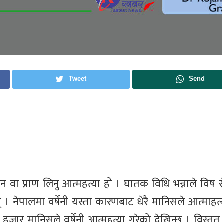
Tweet
Send
 वा प्राण लिनु आत्महत्या हो । घातक विधि भन्नाले विष 
दछन् । नेपालमा वर्षेनी यस्ता कारणबाट धेरै मानिसले आत्माहत्
त हजार मानिसले वर्षेनी आत्महत्या गरेको देखिन्छ । विस्तृत