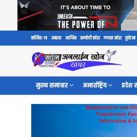
कोभिड-१९
अपराध
आर्थिक
कर्णाली प्रदेश
गण्डक प्रदेश
दुर्घटना
मुख्य समाचार
अन्तर्राष्ट्रिय
प्रदेश