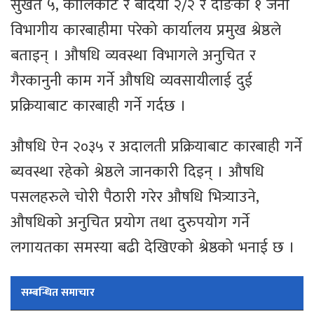
सुर्खेत ५, कालिकोट र बर्दिया २/२ र दाङका १ जना
विभागीय कारबाहीमा परेको कार्यालय प्रमुख श्रेष्ठले
बताइन् । औषधि व्यवस्था विभागले अनुचित र
गैरकानुनी काम गर्ने औषधि व्यवसायीलाई दुई
प्रक्रियाबाट कारबाही गर्ने गर्दछ ।
औषधि ऐन २०३५ र अदालती प्रक्रियाबाट कारबाही गर्ने
ब्यवस्था रहेको श्रेष्ठले जानकारी दिइन् । औषधि
पसलहरुले चोरी पैठारी गरेर औषधि भित्र्याउने,
औषधिको अनुचित प्रयोग तथा दुरुपयोग गर्ने
लगायतका समस्या बढी देखिएको श्रेष्ठको भनाई छ ।
सम्बन्धित समाचार