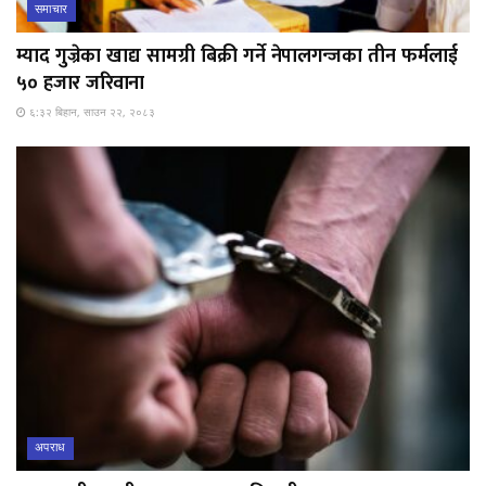
समाचार
म्याद गुज्रेका खाद्य सामग्री बिक्री गर्ने नेपालगन्जका तीन फर्मलाई
५० हजार जरिवाना
६:३२ बिहान, साउन २२, २०८३
अपराध