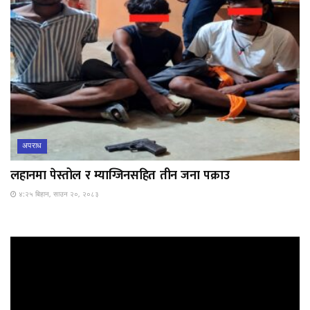
अपराध
लहानमा पेस्तोल र म्याग्जिनसहित तीन जना पक्राउ
४:२५ बिहान, साउन २०, २०८३