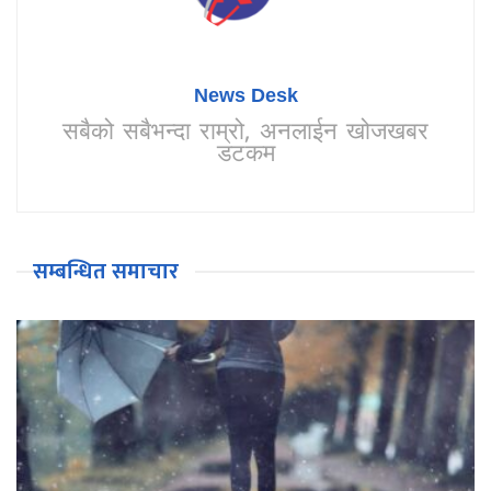
News Desk
सबैको सबैभन्दा राम्रो, अनलाईन खोजखबर
डटकम
सम्बन्धित समाचार