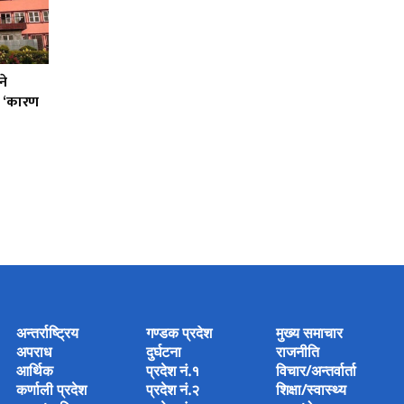
ने
को ‘कारण
अन्तर्राष्ट्रिय
गण्डक प्रदेश
मुख्य समाचार
अपराध
दुर्घटना
राजनीति
आर्थिक
प्रदेश नं.१
विचार/अन्तर्वार्ता
कर्णाली प्रदेश
प्रदेश नं.२
शिक्षा/स्वास्थ्य