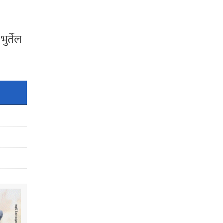
र्तेल