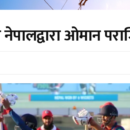
टमा नेपालद्वारा ओमान पर