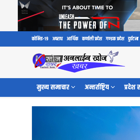
कोभिड-१९
अपराध
आर्थिक
कर्णाली प्रदेश
गण्डक प्रदेश
दुर्घटना
मुख्य समाचार
अन्तर्राष्ट्रिय
प्रदेश