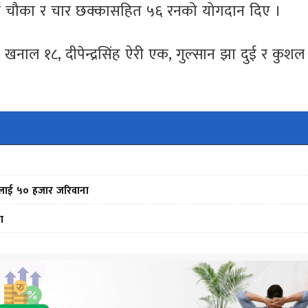
ुई चौका र चार छक्कासहित ५६ रनको योगदान दिए ।
 १८, दीपेन्द्रसिंह ऐरी एक, गुल्सान झा दुई र कुशल भु
फर्मलाई ५० हजार जरिवाना
ा