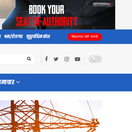
य
श्रम/रोजगार
सुदुरपश्चिम प्रदेश
विज्ञापनका लागि सम्पर्क
समाचार