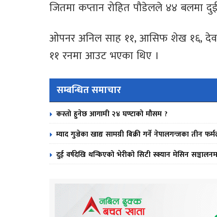
जितमा कप्तान रोहित पौडेलले ४४ बलमा द
ओपनर अनिल साह ११, आसिफ शेख १६, देव खनाल
११ रनमा आउट भएका थिए ।
सम्बन्धित समाचार
कस्तो हुनेछ आगामी २४ घण्टाको मौसम ?
म्याद गुज्रेका खाद्य सामग्री बिक्री गर्ने नेपालगन्जका तीन 
दुई वर्षदेखि थन्किएको भेरीको सिटी स्क्यान मेसिन सञ्चालनम