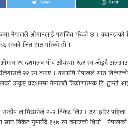
Tweet
Send
 सिरिजमा नेपालले ओमानलाई पराजित गरेको छ । क्यानडाको
 ५६ रनको जित हात पारेको हो ।
एको ओमान १९ दशमलव पाँच ओभरमा १०१ रन जोड्दै अलआ
लियासले २२ रन बनाए । यसअघि नेपालले सात विकेटको
ो उत्कृष्ट प्रदर्शनमा नेपालले त्रिकोणात्मक टि–ट्वान्टी आ
 र सन्दीप लामिछानेले २–२ विकेट लिए । टस हारेर पहिला
ा सात विकेट गुमाउँदै १५७ रन बनाएको थियो । नेपालको