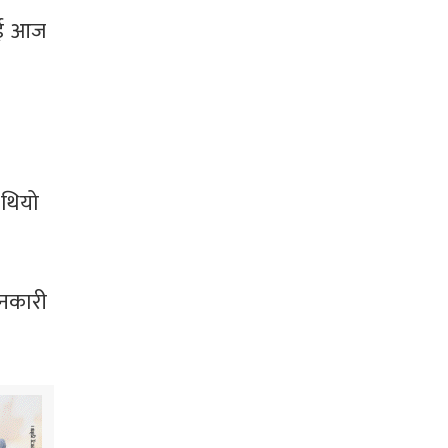
लाई आज
 थियो
ानकारी