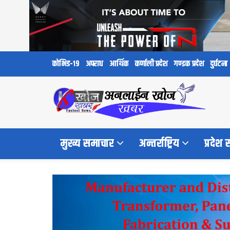
कोभिड-१९
अपराध
आर्थिक
कर्णाली प्रदेश
गण्डक प्रदेश
दुर्घटना
मुख्य समाचार
अन्तर्राष्ट्रिय
प्रदेश