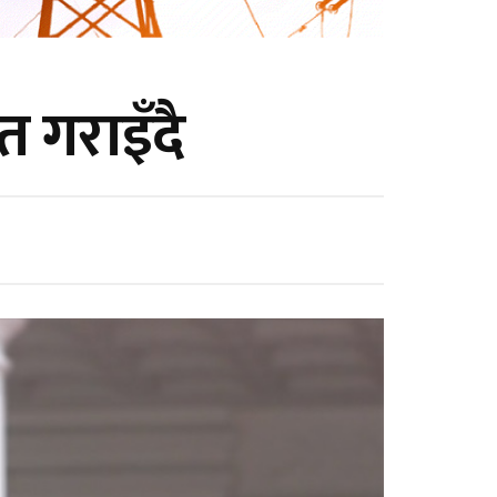
 गराइँदै