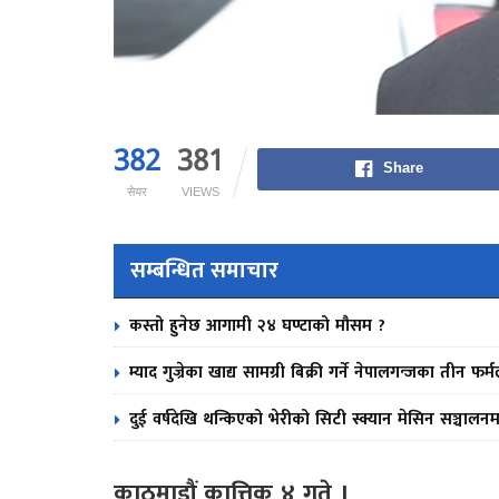
382
381
Share
सेयर
VIEWS
सम्बन्धित समाचार
कस्तो हुनेछ आगामी २४ घण्टाको मौसम ?
म्याद गुज्रेका खाद्य सामग्री बिक्री गर्ने नेपालगन्जका तीन 
दुई वर्षदेखि थन्किएको भेरीको सिटी स्क्यान मेसिन सञ्चालनम
काठमाडौं कात्तिक ४ गते ।