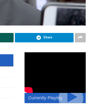
Share
Currently Playing