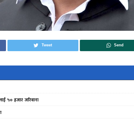
Tweet
Send
फर्मलाई ५० हजार जरिवाना
ा