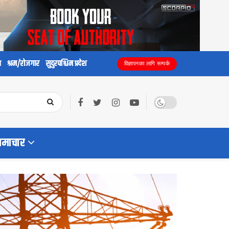
य
श्रम/रोजगार
सुदुरपश्चिम प्रदेश
विज्ञापनका लागि सम्पर्क
समाचार