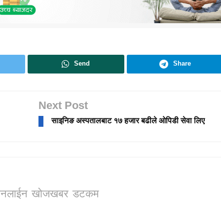
Send
Share
Next Post
साइनिङ अस्पतालबाट १७ हजार बढीले ओपिडी सेवा लिए
ो, अनलाईन खोजखबर डटकम