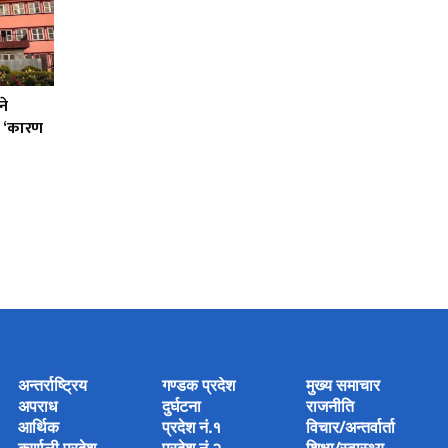
ने
को ‘कारण
अन्तर्राष्ट्रिय
गण्डक प्रदेश
मुख्य समाचार
अपराध
दुर्घटना
राजनीति
आर्थिक
प्रदेश नं.१
विचार/अन्तर्वार्ता