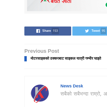
Share
153
Tweet
95
Previous Post
मोटरसाइकको ठक्करबाट साइकल यात्री गम्भीर घाइते
News Desk
सबैको सबैभन्दा राम्र