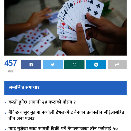
457
सेयर
सम्बन्धित समाचार
कस्तो हुनेछ आगामी २४ घण्टाको मौसम ?
बैंकिङ कसुर मुद्दामा कर्णाली डेभलपमेन्ट बैंकका तत्कालीन सीईओसहित
तीन जना पक्राउ
म्याद गुज्रेका खाद्य सामग्री बिक्री गर्ने नेपालगन्जका तीन फर्मलाई ५०