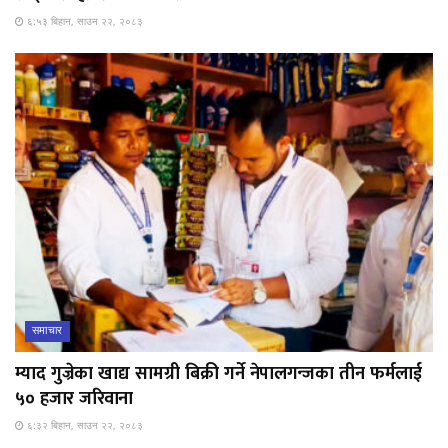
६:५३ बिहान, साउन २२, २०८३
समाचार
म्याद गुज्रेका खाद्य सामग्री बिक्री गर्ने नेपालगन्जका तीन फर्मलाई
५० हजार जरिवाना
६:३२ बिहान, साउन २२, २०८३