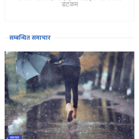
डटकम
सम्बन्धित समाचार
समाचार