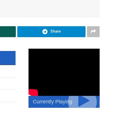
Share
Currently Playing