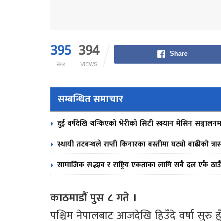
395
394
Share
सेयर
VIEWS
सम्बन्धित समाचार
दुई वर्षदेखि थन्किएको भेरीको सिटी स्क्यान मेसिन सञ्चालनम
स्थायी तटबन्धले राप्ती किनारका बस्तीमा घट्यो बाढीको त्रा
सामाजिक सद्भाव र राष्ट्रिय एकताका लागि सबै दल एकै ठाउँ
काठमाडौं पुस ८ गते ।
पश्चिम नेपालबाट आजदेखि हिउँदे वर्षा सुरु 