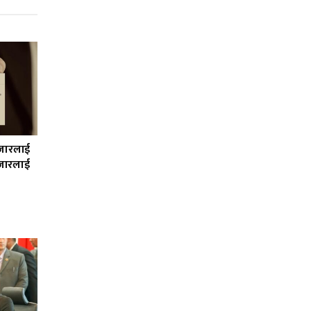
हजारलाई
जारलाई