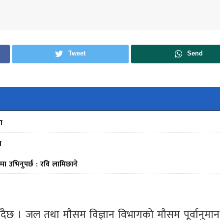
Tweet
Send
ा
स
मा उभिनुपर्छ : रवि लामिछाने
हुँदैछ । जल तथा मौसम विज्ञान विभागको मौसम पूर्वानुमान