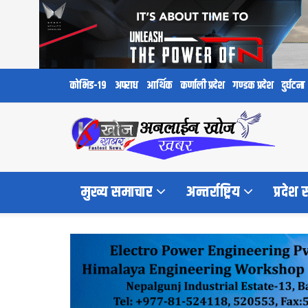
कोभिड-१९
अपराध
आर्थिक
कर्णाली प्रदेश
गण्डक प्रदेश
दुर्घटना
मुख्य समाचार
अन्तर्राष्ट्रिय
प्रदेश