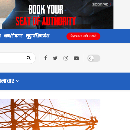
य
श्रम/रोजगार
सुदुरपश्चिम प्रदेश
विज्ञापनका लागि सम्पर्क
समाचार