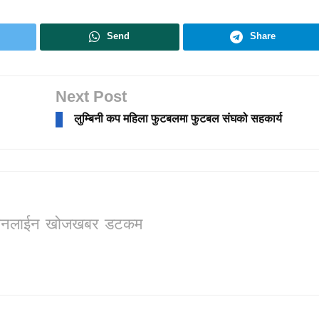
Send
Share
Next Post
लुम्बिनी कप महिला फुटबलमा फुटबल संघको सहकार्य
ो, अनलाईन खोजखबर डटकम