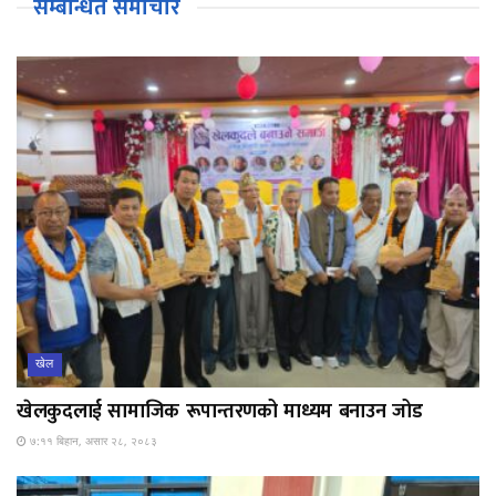
सम्बन्धित समाचार
खेल
खेलकुदलाई सामाजिक रूपान्तरणको माध्यम बनाउन जोड
७:११ बिहान, असार २८, २०८३