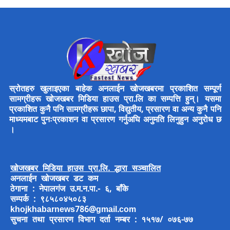
स्रोतहरु खुलाइएका बाहेक अनलाईन खोजखबरमा प्रकाशित सम्पूर्ण
सामग्रीहरू खोजखबर मिडिया हाउस प्रा.लि का सम्पत्ति हुन्। यसमा
प्रकाशित कुनै पनि सामग्रीहरू छापा, विद्युतीय, प्रसारण वा अन्य कुनै पनि
माध्यमबाट पुनःप्रकाशन वा प्रसारण गर्नुअघि अनुमति लिनुहुन अनुरोध छ
।
खोजखबर मिडिया हाउस प्रा.लि. द्धारा सञ्चालित
अनलाईन खोजखबर डट कम
ठेगाना : नेपालगंज उ.म.न.पा.- ६, बाँके
सम्पर्क : ९८५८०४५०८३
khojkhabarnews786@gmail.com
सुचना तथा प्रसारण विभाग दर्ता नम्बर : १५१७/ ०७६-७७