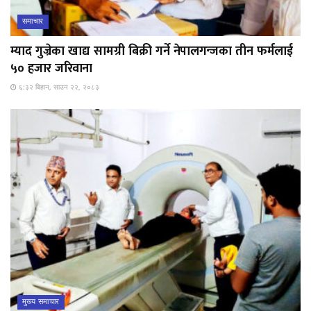
समाचार
म्याद गुज्रेका खाद्य सामग्री बिक्री गर्ने नेपालगन्जका तीन फर्मलाई
५० हजार जरिवाना
६:३२ बिहान, साउन २२, २०८३
मुख्य समाचार