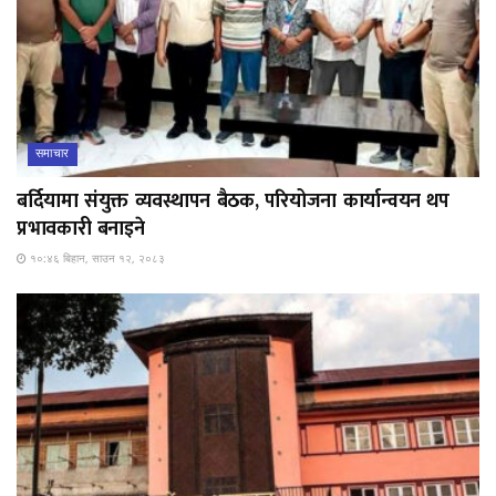
समाचार
बर्दियामा संयुक्त व्यवस्थापन बैठक, परियोजना कार्यान्वयन थप
प्रभावकारी बनाइने
१०:४६ बिहान, साउन १२, २०८३