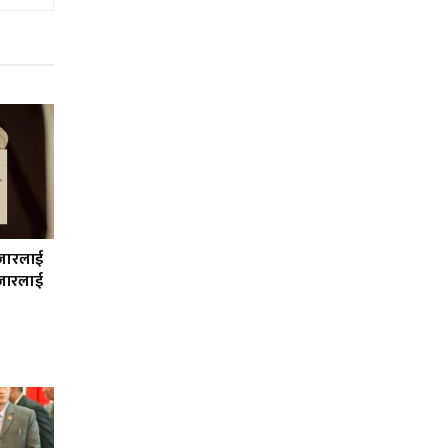
हजारलाई
जारलाई