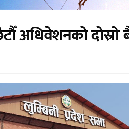
छैटौँ अधिवेशनको दोस्रो 