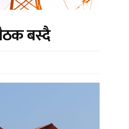
बैठक बस्दै