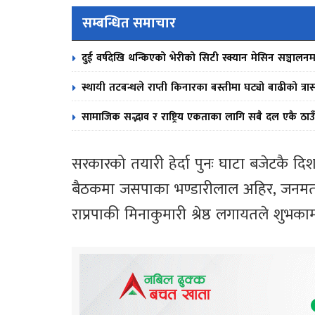
सम्बन्धित समाचार
दुई वर्षदेखि थन्किएको भेरीको सिटी स्क्यान मेसिन सञ्चालनम
स्थायी तटबन्धले राप्ती किनारका बस्तीमा घट्यो बाढीको त्रा
सामाजिक सद्भाव र राष्ट्रिय एकताका लागि सबै दल एकै ठाउँ
सरकारको तयारी हेर्दा पुनः घाटा बजेटकै
बैठकमा जसपाका भण्डारीलाल अहिर, जनमत पार्
राप्रपाकी मिनाकुमारी श्रेष्ठ लगायतले शुभका