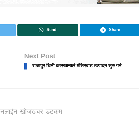
Send
Share
Next Post
राजापुर चिनी कारखानाले मंसिरबाट उत्पादन सुरु गर्ने
ो, अनलाईन खोजखबर डटकम