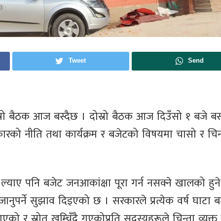
Tweet
Send
स्रो बैठक आज बस्दैछ । दोस्रो बैठक आज दिउँसो १ बजे बस
ारको नीति तथा कार्यक्रम र बजेटको विषयमा चासो र चिन
ो ल्याए पनि बजेट जनआकांक्षा पूरा गर्न नसक्ने खालको हुन
नुपर्ने सुझाव दिइएको छ । सरकारले प्रत्येक वर्ष घाटा ब
ो र स्रोत खुम्चिँदै गएकोप्रति सदस्यहरूले चिन्ता व्यक्त