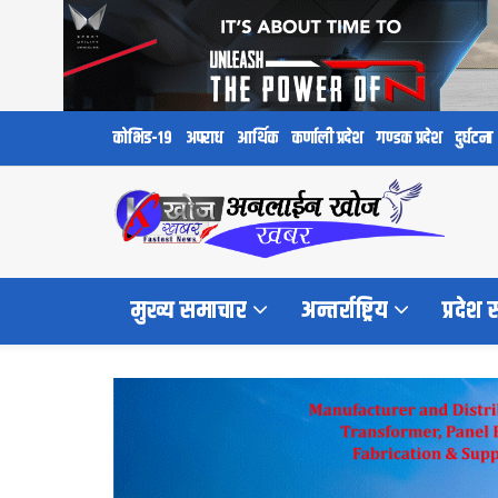
कोभिड-१९
अपराध
आर्थिक
कर्णाली प्रदेश
गण्डक प्रदेश
दुर्घटना
मुख्य समाचार
अन्तर्राष्ट्रिय
प्रदेश