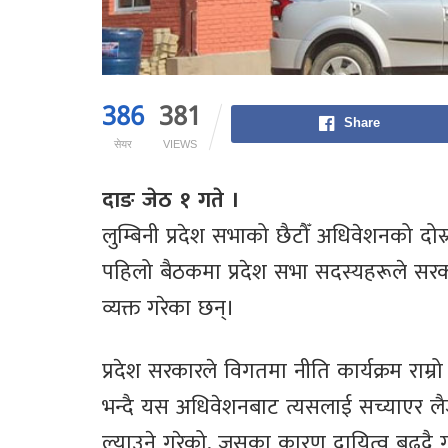
386
381
Share
सेयर
VIEWS
दाङ जेठ १ गते ।
लुम्बिनी प्रदेश सभाको छैटौँ अधिवेशनको दो
पहिलो बैठकमा प्रदेश सभा सदस्यहरूले सरक
व्यक्त गरेका छन्।
प्रदेश सरकारले विगतमा नीति कार्यक्रम राम्र
भन्दै यस अधिवेशनबाट त्यसलाई सच्याएर लैजा
ल्याउने गरेको, जसका कारण दायित्व बढ्दै गएक