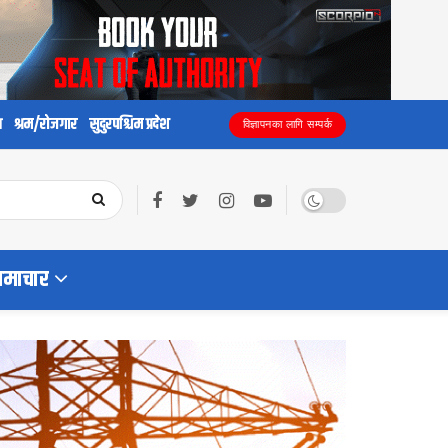
य
श्रम/रोजगार
सुदुरपश्चिम प्रदेश
विज्ञापनका लागि सम्पर्क
समाचार