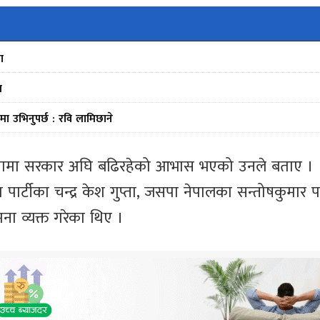
ा
स
मा उभिनुपर्छ : रवि लामिछाने
 दिशामा सरकार अघि बढिरहेको आभास भएको उनले बताए ।
टीका चन्द्र केश गुप्ता, जसपा नेपालका सन्तोषकुमार पाण
मना व्यक्त गरेका थिए ।