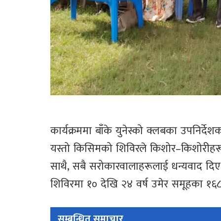
कार्यक्रममा बाँके युनेस्को क्लबका उपनिर्देशक
यस्तो किसिमको शिविरले किशोर–किशोरीहरूलाई आ
साथै, सबै सरोकारवालाहरूलाई धन्यवाद दिए
शिविरमा १० देखि २४ वर्ष उमेर समूहका १
सम्बन्धित समाचार