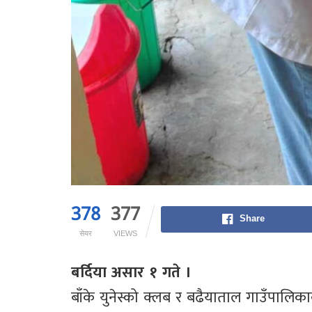
378
377
Share
सेयर
VIEWS
बर्दिया असार १ गते ।
बाँके युनेस्को क्लब र बढैयाताल गाउँपालिक