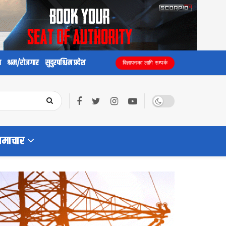
य
श्रम/रोजगार
सुदुरपश्चिम प्रदेश
विज्ञापनका लागि सम्पर्क
समाचार