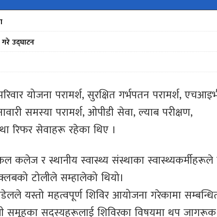
ा
े गरे उद्घाटन
रिवार योजना परामर्श, सुरक्षित गर्भपतन परामर्श, एचआइभ
नावारी समस्या परामर्श, ओपीडी सेवा, ल्याब परीक्षण,
स्था रिफर सेवाहरू रहेका थिए ।
िकल कलेज र स्थानीय स्वास्थ्य संस्थाका स्वास्थ्यकर्मीहरूले
ो क्लबको टोलीले सम्हालेको थियो।
पौडेलले यस्तो महत्वपूर्ण शिविर आयोजना गरेकामा सम्बन्धि
जीसी समूहका सदस्यहरूलाई शिविरका विषयमा थप जागरूक