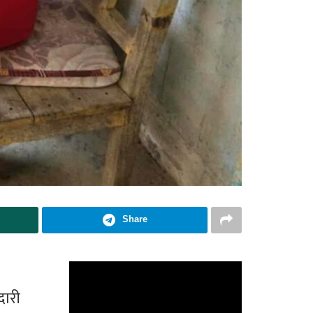
Share
दारी