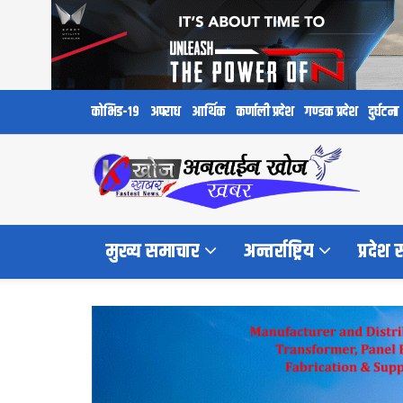
कोभिड-१९
अपराध
आर्थिक
कर्णाली प्रदेश
गण्डक प्रदेश
दुर्घटना
मुख्य समाचार
अन्तर्राष्ट्रिय
प्रदेश