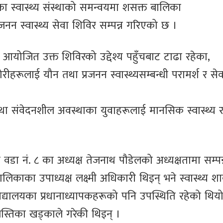
 स्वास्थ्य संस्थाको समन्वयमा शसक्त बालिका
नन स्वास्थ्य सेवा शिविर सम्पन्न गरिएको छ ।
आयोजित उक्त शिविरको उद्देश्य पहुँचबाट टाढा रहेका,
रूलाई यौन तथा प्रजनन स्वास्थ्यसम्बन्धी परामर्श र सेव
था संवेदनशील अवस्थाका युवाहरूलाई मानसिक स्वास्थ्य र
वडा नं. ८ का अध्यक्ष तेजनाथ पौडेलको अध्यक्षतामा सम्पन
िकाका उपाध्यक्ष लक्ष्मी अधिकारी थिइन् भने स्वास्थ्य श
न विद्यालयका प्रधानाध्यापकहरूको पनि उपस्थिति रहेको थिय
वस्तिका खड्काले गरेकी थिइन् ।