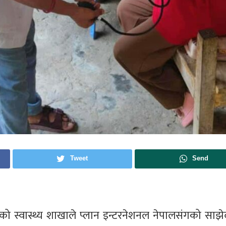
Tweet
Send
ाको स्वास्थ्य शाखाले प्लान इन्टरनेशनल नेपालसंगको साझे