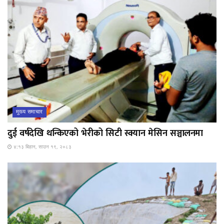
मुख्य समाचार
दुई वर्षदेखि थन्किएको भेरीको सिटी स्क्यान मेसिन सञ्चालनमा
४:१३ बिहान, साउन १९, २०८३