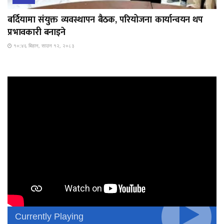
बर्दियामा संयुक्त व्यवस्थापन बैठक, परियोजना कार्यान्वयन थप
प्रभावकारी बनाइने
१०:४६ बिहान, साउन १२, २०८३
Currently Playing