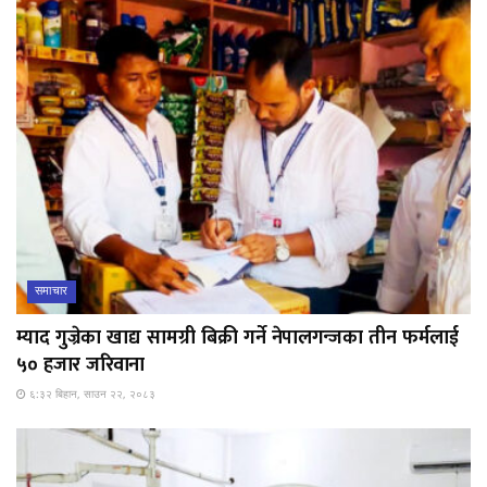
समाचार
म्याद गुज्रेका खाद्य सामग्री बिक्री गर्ने नेपालगन्जका तीन फर्मलाई
५० हजार जरिवाना
६:३२ बिहान, साउन २२, २०८३