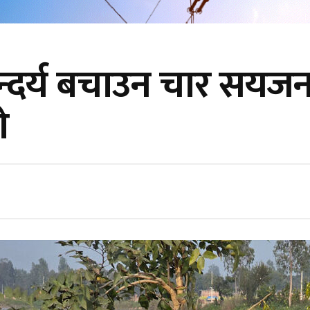
्दर्य बचाउन चार सयजना
ो