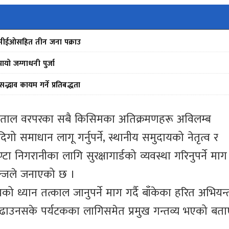
ीन सीईओसहित तीन जना पक्राउ
ो जग्गाधनी पुर्जा
द्भाव कायम गर्ने प्रतिबद्धता
्रमा ताल वरपरका सबै किसिमका अतिक्रमणहरू अविलम्ब
िगो समाधान लागू गर्नुपर्ने, स्थानीय समुदायको नेतृत्व र
टा निगरानीका लागि सुरक्षागार्डको व्यवस्था गरिनुपर्ने माग
गन्जले जनाएको छ ।
ध्यान तत्काल जानुपर्ने माग गर्दै बाँकेका हरित अभियन्
य बढाउनसके पर्यटकका लागिसमेत प्रमुख गन्तव्य भएको बता