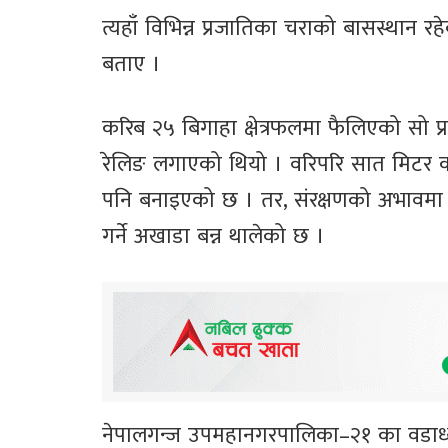
त्यहाँ विभिन्न प्रजातिका चराको बासस्थान र
बताए ।
करिब २५ बिगाहा क्षेत्रफलमा फैलिएको सो प
रेलिङ लगाएको थियो । वरिपरि सात मिटर का
पनि बनाइएको छ । तर, संरक्षणको अभावमा पर्
गर्ने अखाडा बन्न थालेको छ ।
नेपालगन्ज उपमहानगरपालिका–२१ का वडाध्यक