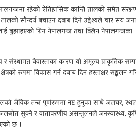
ेपालगन्जमा रहेको ऐतिहासिक कान्ति तालको समेत संरक्ष
ालको सौन्दर्य बचाउन दबाब दिने उद्देश्यले चार सय जना
ष्टलाई बुझाइएको ग्रिन नेपालगन्ज तथा क्लिन नेपालगन्जका
र संस्थागत बेवास्ताका कारण यो अमूल्य प्राकृतिक सम्प
्षेत्रको रुपमा विकास गर्न दबाब दिन हस्ताक्षर सङ्कलन ग
को जैविक तन्त्र पूर्णरूपमा नष्ट हुनुका साथै जलचर, स्थ
 जलस्रोत सुक्ने र वातावरणीय असन्तुलनले जनस्वास्थ्य, कृष
िएको छ ।