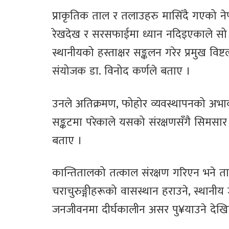
प्राकृतिक ताल र तलाउहरु मासिँदै गएको न
रेखदेख र सरसफाईमा ध्यान नदिइएकाले सो त
स्थानीयको हस्ताक्षर सङ्कलन गरेर प्रमुख वि
संयोजक डा. विनोद कर्णले बताए ।
उनले अतिक्रमण, फोहोर व्यवस्थापनको अभाव 
सङ्कटमा परेकाले यसको संरक्षणसँगै सिमसार क
बताए ।
कान्तितालको तत्काल संरक्षण गरिएन भने ताल
चराचुरुङ्गीहरूको वासस्थान हराउने, स्थानीय
जनजीवनमा दीर्घकालीन असर पु¥याउने देख