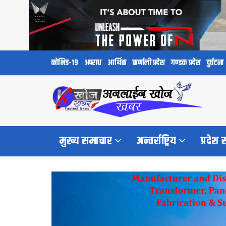
कोभिड-१९
अपराध
आर्थिक
कर्णाली प्रदेश
गण्डक प्रदेश
दुर्घटना
मुख्य समाचार
अन्तर्राष्ट्रिय
प्रदेश