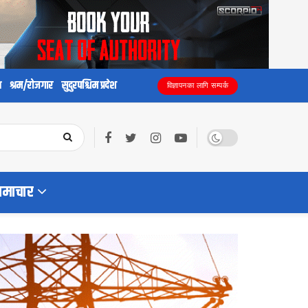
य
श्रम/रोजगार
सुदुरपश्चिम प्रदेश
विज्ञापनका लागि सम्पर्क
समाचार