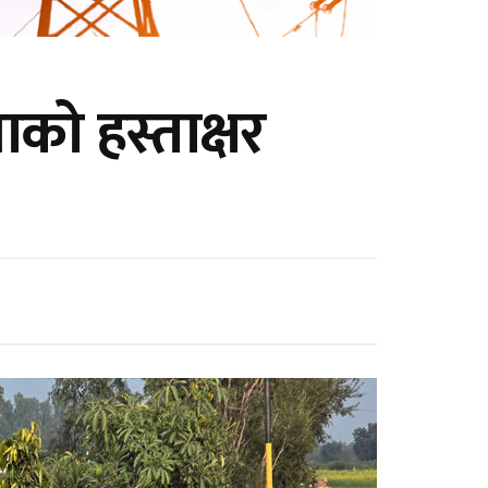
को हस्ताक्षर