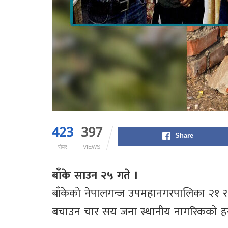
423
397
Share
सेयर
VIEWS
बाँके साउन २५ गते ।
बाँकेको नेपालगन्ज उपमहानगरपालिका २१ र 
बचाउन चार सय जना स्थानीय नागरिकको हस्त