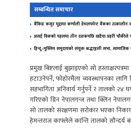
सम्बन्धित समाचार
बैंकिङ कसुर मुद्दामा कर्णाली डेभलपमेन्ट बैंकका तत्काल
असई विकको पहलमा तीन दशकपछि खडैचा प्रहरी चौकीले पाय
हिन्दु–मुस्लिम समुदायको संयुक्त श्रद्धाञ्जली सभा, सामाजिक स
प्रमुख बिष्टलाई बुझाइएको सो हस्ताक्षरपत
हटाउनेपर्ने, फोहोरमैला व्यवस्थापनका लागि द
सहभागिता अनिवार्य गर्नुपर्ने र तालको २४ घण्
गरिएको ग्रिन नेपालगन्ज तथा क्लिन नेपाल
सो तालको संरक्षणमा सरोकार भएका निकायको 
हेमन्तराज काफ्लेले कान्ति तालको सौन्दर्