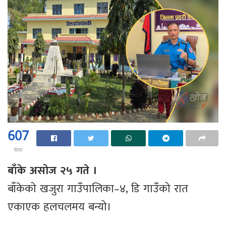
607
सेयर
बाँके असोज २५ गते ।
बाँकेको खजुरा गाउँपालिका–४, डि गाउँको रात
एकाएक हलचलमय बन्यो।