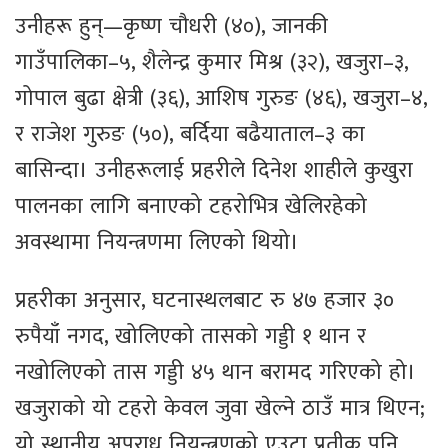
उनीहरू हुन्—कृष्ण चौधरी (४०), जानकी
गाउँपालिका–५, शैलेन्द्र कुमार मिश्र (३२), खजुरा–३,
गोपाल बुढा क्षेत्री (३६), आशिष गुरुङ (४६), खजुरा–४,
र राजेश गुरुङ (५०), बर्दिया बढैयाताल–३ का
बासिन्दा। उनीहरूलाई प्रहरीले दिनेश शाहीले कुखुरा
पालनका लागि बनाएको टहरोभित्र खेलिरहेको
अवस्थामा नियन्त्रणमा लिएको थियो।
प्रहरीका अनुसार, घटनास्थलबाट रु ४७ हजार ३०
रुपैयाँ नगद, खोलिएको तासको गड्डी १ थान र
नखोलिएको तास गड्डी ४५ थान बरामद गरिएको हो।
खजुराको यो टहरो केवल जुवा खेल्ने ठाउँ मात्र थिएन;
यो स्थानीय अपराध नियन्त्रणको एउटा प्रतीक पनि