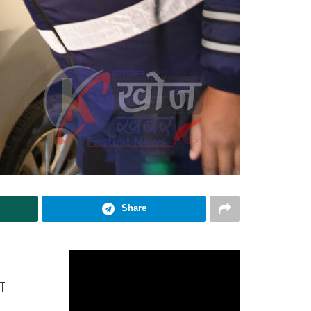
Share
ा