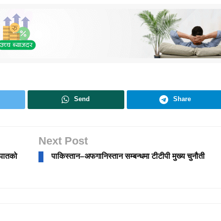
Send
Share
Next Post
मपातको
पाकिस्तान–अफगानिस्तान सम्बन्धमा टीटीपी मुख्य चुनौती