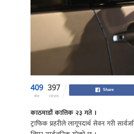
409
397
Share
सेयर
VIEWS
काठमाडौं कात्तिक २३ गते ।
ट्राफिक प्रहरीले लागूपदार्थ सेवन गरी सा