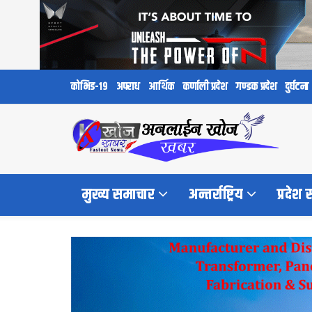
कोभिड-१९
अपराध
आर्थिक
कर्णाली प्रदेश
गण्डक प्रदेश
दुर्घटना
मुख्य समाचार
अन्तर्राष्ट्रिय
प्रदेश