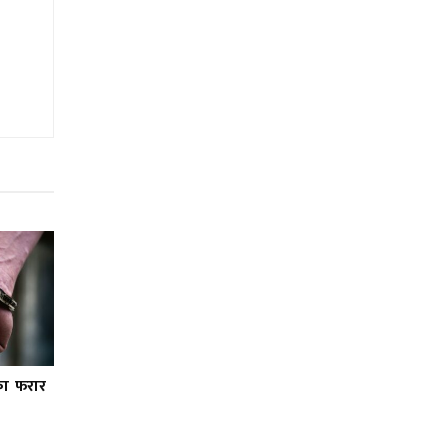
का फरार