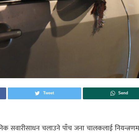
Tweet
Send
र्वजनिक सवारीसाधन चलाउने पाँच जना चालकलाई नियन्त्रणम