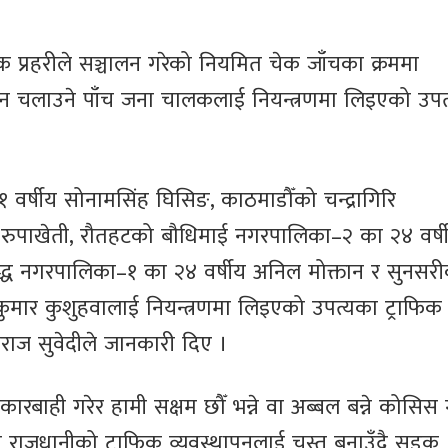
िक प्रहरीले सञ्चालन गरेको नियमित चेक जाँचका क्रममा
ाधन चलाउने पाँच जना चालकलाई नियन्त्रणमा लिइएको उपत
र्षीय सोनामसिंह घिसिङ, काठमाडौँको चन्द्रागिरि
 रुपाखेती, रौतहटको बौधिमाई नगरपालिका–२ का २४ वर्ष
ुद्ध नगरपालिका–१ का २४ वर्षीय अनिल मोक्तान र सुनसर
ुमार कुशुहवालाई नियन्त्रणमा लिइएको उपत्यका ट्राफिक प
ेशराज सुवेदीले जानकारी दिए ।
बाही गरेर हामी सक्षम छौँ भन्ने वा अब्बल बन्ने कोसिस गर
 राजधानीको ट्राफिक व्यवस्थापनलाई चुस्त बनाउँदै सडक