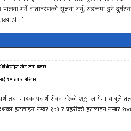
ा पालना गर्ने वातावरणको सृजना गर्नु, सडकमा हुने दुर्घटन
्ष्य हो ।’
ीन सीईओसहित तीन जना पक्राउ
फर्मलाई ५० हजार जरिवाना
तथा मादक पदार्थ सेवन गरेको शङ्का लागेमा यात्रुले तत
ल कक्षको हटलाइन नम्बर १०३ र प्रहरीको हटलाइन नम्बर १०