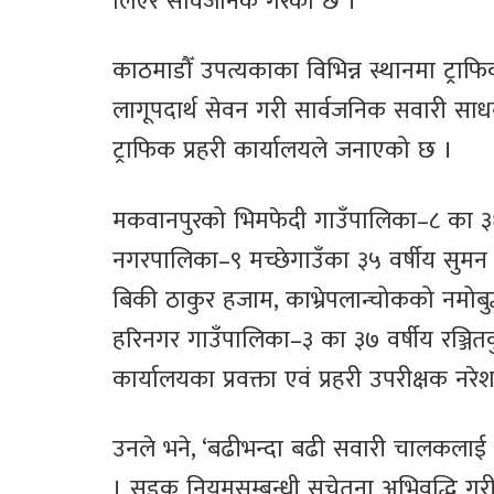
लिएर सार्वजनिक गरेको छ ।
काठमाडौँ उपत्यकाका विभिन्न स्थानमा ट्राफ
लागूपदार्थ सेवन गरी सार्वजनिक सवारी स
ट्राफिक प्रहरी कार्यालयले जनाएको छ ।
मकवानपुरको भिमफेदी गाउँपालिका–८ का ३१ व
नगरपालिका–९ मच्छेगाउँका ३५ वर्षीय सुमन
बिकी ठाकुर हजाम, काभ्रेपलान्चोकको नमोब
हरिनगर गाउँपालिका–३ का ३७ वर्षीय रञ्जितक
कार्यालयका प्रवक्ता एवं प्रहरी उपरीक्षक नर
उनले भने, ‘बढीभन्दा बढी सवारी चालकलाई कार
। सडक नियमसम्बन्धी सचेतना अभिवृद्धि गरी