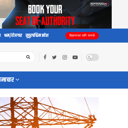
य
श्रम/रोजगार
सुदुरपश्चिम प्रदेश
विज्ञापनका लागि सम्पर्क
समाचार