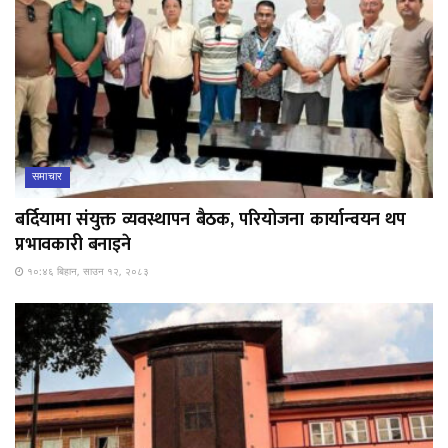
समाचार
बर्दियामा संयुक्त व्यवस्थापन बैठक, परियोजना कार्यान्वयन थप
प्रभावकारी बनाइने
१०:४६ बिहान, साउन १२, २०८३