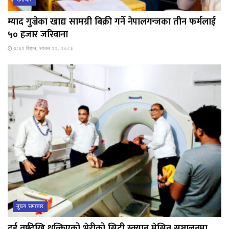
म्याद गुज्रेका खाद्य सामग्री बिक्री गर्ने नेपालगन्जका तीन फर्मलाई
५० हजार जरिवाना
६:३२ बिहान, साउन २२, २०८३
मुख्य समाचार
दुई वर्षदेखि थन्किएको भेरीको सिटी स्क्यान मेसिन सञ्चालनमा