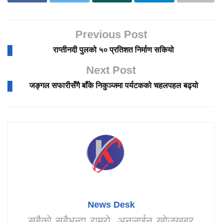
Previous Post
राप्तीनदी पुलको ५० प्रतिशत निर्माण सकियो
Next Post
जङ्गल सफारीसँगै बाँके निकुञ्जमा पर्यटकको चहलपहल बढ्यो
News Desk
सबैको सबैभन्दा राम्रो, अनलाईन खोजखबर