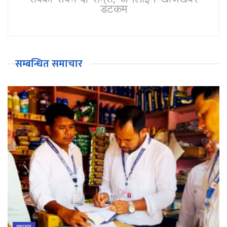
डटकम
सम्बन्धित समाचार
समाचार