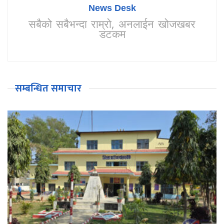
News Desk
सबैको सबैभन्दा राम्रो, अनलाईन खोजखबर
डटकम
सम्बन्धित समाचार