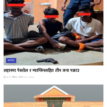
अपराध
लहानमा पेस्तोल र म्याग्जिनसहित तीन जना पक्राउ
४:२५ बिहान, साउन २०, २०८३