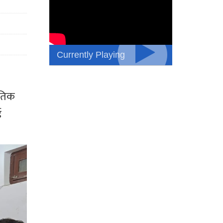
Currently Playing
रतिक
ई