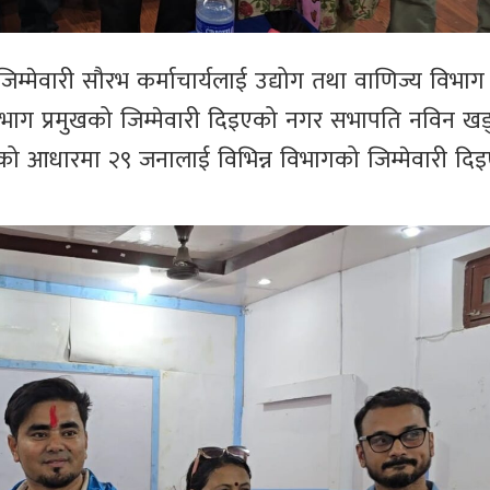
िम्मेवारी सौरभ कर्माचार्यलाई उद्योग तथा वाणिज्य विभाग 
विभाग प्रमुखको जिम्मेवारी दिइएको नगर सभापति नविन खड
ो आधारमा २९ जनालाई विभिन्न विभागको जिम्मेवारी दि