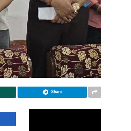
Share