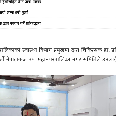
ीन सीईओसहित तीन जना पक्राउ
ो जग्गाधनी पुर्जा
द्भाव कायम गर्ने प्रतिबद्धता
नगरपालिकाको स्वास्थ्य विभाग प्रमुखमा दन्त चिकित्सक डा. प्
्त्र पार्टी नेपालगन्ज उप–महानगरपालिका नगर समितिले उनला
।