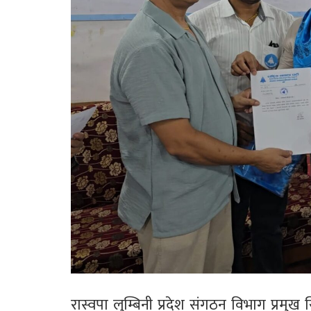
रास्वपा लुम्बिनी प्रदेश संगठन विभाग प्रम