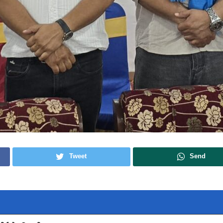
Tweet
Send