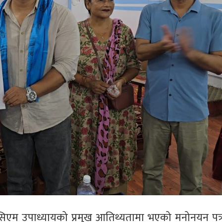
ुख सिएम उपाध्यायको प्रमुख आतिथ्यतामा भएको मनोनयन पत्