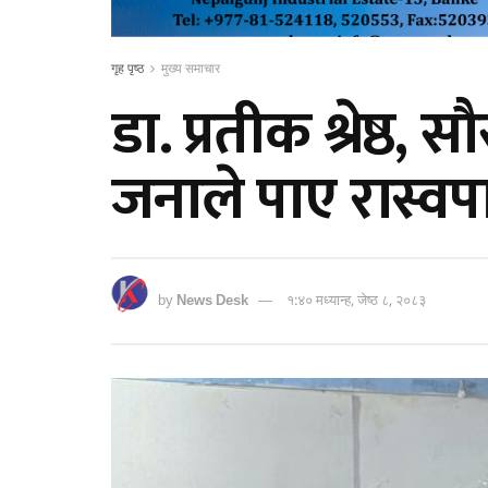
गृह पृष्ठ
मुख्य समाचार
डा. प्रतीक श्रेष्ठ,
जनाले पाए रास्वप
by
News Desk
१:४० मध्यान्ह, जेष्ठ ८, २०८३