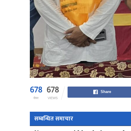
678
678
Share
सेयर
VIEWS
सम्बन्धित समाचार