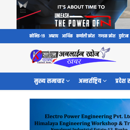
कोभिड-१९
अपराध
आर्थिक
कर्णाली प्रदेश
गण्डक प्रदेश
दुर्घटना
मुख्य समाचार
अन्तर्राष्ट्रिय
प्रदेश