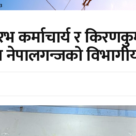
 सौरभ कर्माचार्य र किरणकु
ा नेपालगन्जको विभागीय 