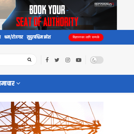
य
श्रम/रोजगार
सुदुरपश्चिम प्रदेश
विज्ञापनका लागि सम्पर्क
समाचार