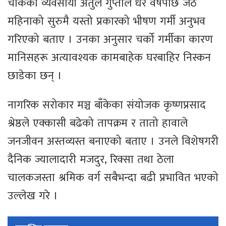
चोकका व्यवसायी अतुल गुप्ताले धेरै वर्षपछि जेठ
महिनाको सुरुमै यस्तो प्रकारको भीषण गर्मी अनुभव
गरिएको बताए । उनका अनुसार चर्को गर्मीका कारण
मानिसहरू अत्यावश्यक कामबाहेक घरबाहिर निस्कन
छाडेका छन् ।
नागरिक सरोकार मञ्च बाँकेका संयोजक कृष्णप्रसाद
श्रेष्ठले एक्कासी बढेको तापक्रम र तातो हावाले
जनजीवन अस्तव्यस्त बनाएको बताए । उनले विशेषगरी
दैनिक ज्यालादारी मजदुर, रिक्सा तथा ठेला
चालकजस्ता श्रमिक वर्ग सबैभन्दा बढी प्रभावित भएको
उल्लेख गरे ।