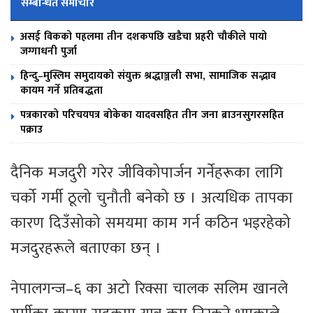
सम्बन्धित समाचार
असई विकको पहलमा तीन दशकपछि खडैचा प्रहरी चौकीले पायो
जग्गाधनी पुर्जा
हिन्दु–मुस्लिम समुदायको संयुक्त श्रद्धाञ्जली सभा, सामाजिक सद्भाव
कायम गर्ने प्रतिबद्धता
पत्रकारको परिचयपत्र बोकेका यादवसहित तीन जना ब्राउनसुगरसहित
पक्राउ
दैनिक मजदुरी गरेर जीविकोपार्जन गर्नेहरूका लागि
चर्को गर्मी ठूलो चुनौती बनेको छ । अत्यधिक तापका
कारण दिउँसोको समयमा काम गर्न कठिन भइरहेको
मजदुरहरूले बताएका छन् ।
नेपालगन्ज–६ का अटो रिक्सा चालक सलिम खानले