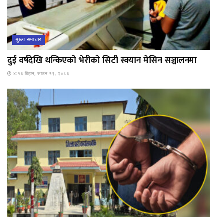
मुख्य समाचार
दुई वर्षदेखि थन्किएको भेरीको सिटी स्क्यान मेसिन सञ्चालनमा
४:१३ बिहान, साउन १९, २०८३