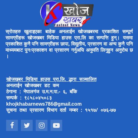
स्रोतहरु खुलाइएका बाहेक अनलाईन खोजखबरमा प्रकाशित सम्पूर्ण
सामग्रीहरू खोजखबर मिडिया हाउस प्रा.लि का सम्पत्ति हुन्। यसमा
प्रकाशित कुनै पनि सामग्रीहरू छापा, विद्युतीय, प्रसारण वा अन्य कुनै पनि
माध्यमबाट पुनःप्रकाशन वा प्रसारण गर्नुअघि अनुमति लिनुहुन अनुरोध छ
।
खोजखबर मिडिया हाउस प्रा.लि. द्धारा सञ्चालित
अनलाईन खोजखबर डट कम
ठेगाना : नेपालगंज उ.म.न.पा.- ६, बाँके
सम्पर्क : ९८५८०४५०८३
khojkhabarnews786@gmail.com
सुचना तथा प्रसारण विभाग दर्ता नम्बर : १५१७/ ०७६-७७