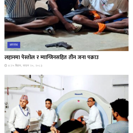
अपराध
लहानमा पेस्तोल र म्याग्जिनसहित तीन जना पक्राउ
४:२५ बिहान, साउन २०, २०८३