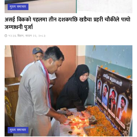
मुख्य समाचार
असई विकको पहलमा तीन दशकपछि खडैचा प्रहरी चौकीले पायो
जग्गाधनी पुर्जा
१२:३६ बिहान, साउन २२, २०८३
मुख्य समाचार