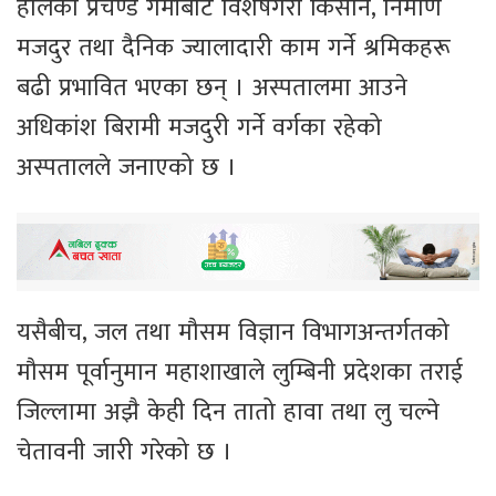
हालको प्रचण्ड गर्मीबाट विशेषगरी किसान, निर्माण
मजदुर तथा दैनिक ज्यालादारी काम गर्ने श्रमिकहरू
बढी प्रभावित भएका छन् । अस्पतालमा आउने
अधिकांश बिरामी मजदुरी गर्ने वर्गका रहेको
अस्पतालले जनाएको छ ।
यसैबीच, जल तथा मौसम विज्ञान विभागअन्तर्गतको
मौसम पूर्वानुमान महाशाखाले लुम्बिनी प्रदेशका तराई
जिल्लामा अझै केही दिन तातो हावा तथा लु चल्ने
चेतावनी जारी गरेको छ ।