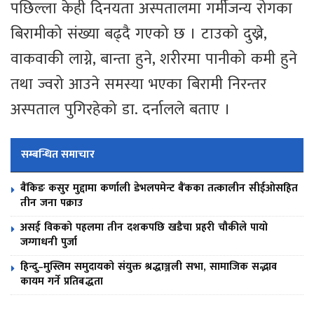
पछिल्ला केही दिनयता अस्पतालमा गर्मीजन्य रोगका
बिरामीको संख्या बढ्दै गएको छ । टाउको दुख्ने,
वाकवाकी लाग्ने, बान्ता हुने, शरीरमा पानीको कमी हुने
तथा ज्वरो आउने समस्या भएका बिरामी निरन्तर
अस्पताल पुगिरहेको डा. दर्नालले बताए ।
सम्बन्धित समाचार
बैंकिङ कसुर मुद्दामा कर्णाली डेभलपमेन्ट बैंकका तत्कालीन सीईओसहित
तीन जना पक्राउ
असई विकको पहलमा तीन दशकपछि खडैचा प्रहरी चौकीले पायो
जग्गाधनी पुर्जा
हिन्दु–मुस्लिम समुदायको संयुक्त श्रद्धाञ्जली सभा, सामाजिक सद्भाव
कायम गर्ने प्रतिबद्धता