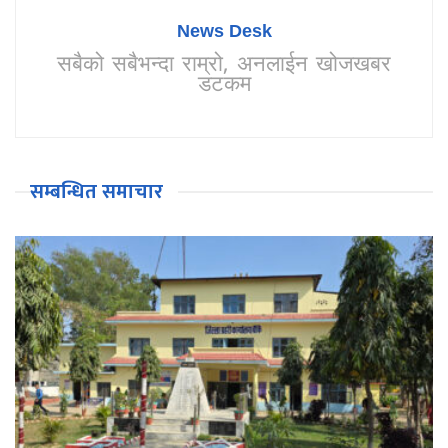
News Desk
सबैको सबैभन्दा राम्रो, अनलाईन खोजखबर
डटकम
सम्बन्धित समाचार