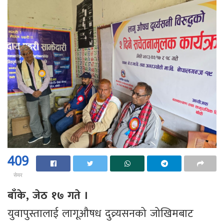
409
सेयर
बाँके, जेठ १७ गते ।
युवापुस्तालाई लागूऔषध दुव्र्यसनको जोखिमबाट