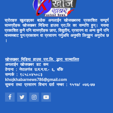
स्रोतहरु खुलाइएका बाहेक अनलाईन खोजखबरमा प्रकाशित सम्पूर्ण
सामग्रीहरू खोजखबर मिडिया हाउस प्रा.लि का सम्पत्ति हुन्। यसमा
प्रकाशित कुनै पनि सामग्रीहरू छापा, विद्युतीय, प्रसारण वा अन्य कुनै पनि
माध्यमबाट पुनःप्रकाशन वा प्रसारण गर्नुअघि अनुमति लिनुहुन अनुरोध छ
।
खोजखबर मिडिया हाउस प्रा.लि. द्धारा सञ्चालित
अनलाईन खोजखबर डट कम
ठेगाना : नेपालगंज उ.म.न.पा.- ६, बाँके
सम्पर्क : ९८५८०४५०८३
khojkhabarnews786@gmail.com
सुचना तथा प्रसारण विभाग दर्ता नम्बर : १५१७/ ०७६-७७