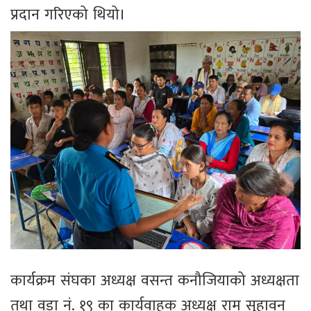
प्रदान गरिएको थियो।
कार्यक्रम संघका अध्यक्ष वसन्त कनौजियाको अध्यक्षता
तथा वडा नं. १९ का कार्यवाहक अध्यक्ष राम सुहावन