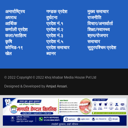
अन्तर्राष्ट्रिय
गण्डक प्रदेश
मुख्य समाचार
अपराध
दुर्घटना
राजनीति
आर्थिक
प्रदेश नं.१
विचार/अन्तर्वार्ता
कर्णाली प्रदेश
प्रदेश नं.२
शिक्षा/स्वास्थ्य
कला/साहित्य
प्रदेश नं.३
श्रम/रोजगार
कृषि
प्रदेश नं.५
समाचार
कोभिड-१९
प्रदेश समाचार
सुदुरपश्चिम प्रदेश
खेल
ब्यानर
© 2022 Copyright © 2022 khoj khabar Media House Pvt Ltd
Designed & Developed by
Amjad Ansari
.