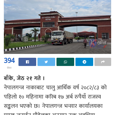
394
सेयर
बाँके, जेठ २१ गते ।
नेपालगन्ज नाकाबाट चालु आर्थिक वर्ष २०८२/८३ को
पहिलो १० महिनामा करिब १७ अर्ब रुपैयाँ राजस्व
सङ्कलन भएको छ। नेपालगन्ज भन्सार कार्यालयका