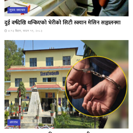
मुख्य समाचार
दुई वर्षदेखि थन्किएको भेरीको सिटी स्क्यान मेसिन सञ्चालनमा
४:१३ बिहान, साउन १९, २०८३
अपराध