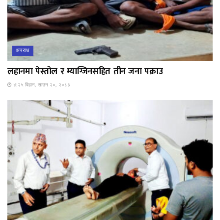
अपराध
लहानमा पेस्तोल र म्याग्जिनसहित तीन जना पक्राउ
४:२५ बिहान, साउन २०, २०८३