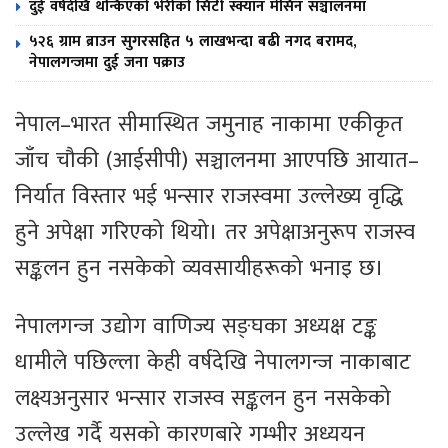
दुई वर्षदेखि थन्किएको भेरीको सिटी स्क्यान मेसिन सञ्चालनमा
५२६ ग्राम ब्राउन सुगरसहित ५ लाखभन्दा बढी नगद बरामद,
नेपालगन्जमा दुई जना पक्राउ
नेपाल–भारत सीमास्थित जमुनाह नाकामा एकीकृत
जाँच चौकी (आईसीपी) सञ्चालनमा आएपछि आयात–
निर्यात विस्तार भई भन्सार राजस्वमा उल्लेख्य वृद्धि
हुने अपेक्षा गरिएको थियो। तर अपेक्षाअनुरूप राजस्व
सङ्कलन हुन नसकेको व्यवसायीहरूको भनाइ छ।
नेपालगन्ज उद्योग वाणिज्य सङ्घका अध्यक्ष टङ्क
धामीले पछिल्ला केही वर्षदेखि नेपालगन्ज नाकाबाट
लक्ष्यअनुसार भन्सार राजस्व सङ्कलन हुन नसकेको
उल्लेख गर्दै यसको कारणबारे गम्भीर अध्ययन