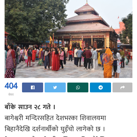
404
सेयर
बाँके साउन २८ गते ।
बागेश्वरी मन्दिरसहित देशभरका शिवालयमा
बिहानैदेखि दर्शनार्थीको घुइँचो लागेको छ ।