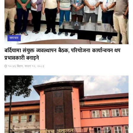
समाचार
बर्दियामा संयुक्त व्यवस्थापन बैठक, परियोजना कार्यान्वयन थप
प्रभावकारी बनाइने
१०:४६ बिहान, साउन १२, २०८३