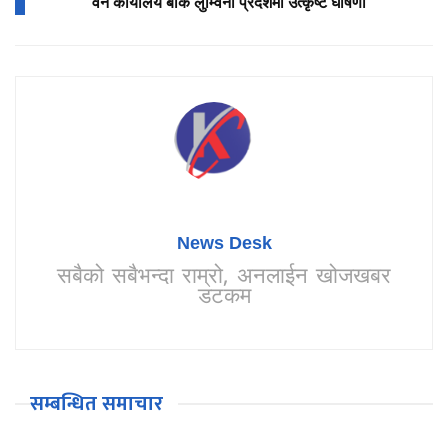
वन कार्यालय बाँके लुम्विनी प्रदेशमा उत्कृष्ट घोषणा
News Desk
सबैको सबैभन्दा राम्रो, अनलाईन खोजखबर
डटकम
सम्बन्धित समाचार