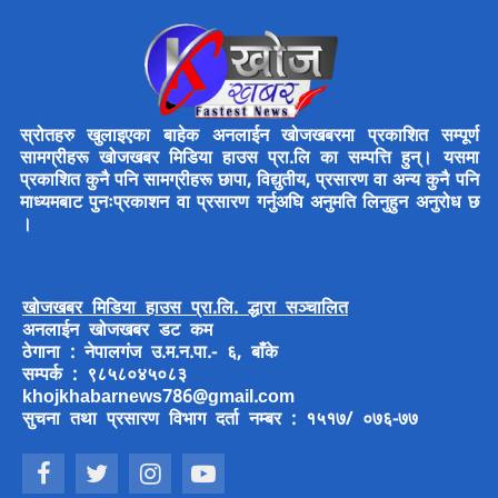
स्रोतहरु खुलाइएका बाहेक अनलाईन खोजखबरमा प्रकाशित सम्पूर्ण
सामग्रीहरू खोजखबर मिडिया हाउस प्रा.लि का सम्पत्ति हुन्। यसमा
प्रकाशित कुनै पनि सामग्रीहरू छापा, विद्युतीय, प्रसारण वा अन्य कुनै पनि
माध्यमबाट पुनःप्रकाशन वा प्रसारण गर्नुअघि अनुमति लिनुहुन अनुरोध छ
।
खोजखबर मिडिया हाउस प्रा.लि. द्धारा सञ्चालित
अनलाईन खोजखबर डट कम
ठेगाना : नेपालगंज उ.म.न.पा.- ६, बाँके
सम्पर्क : ९८५८०४५०८३
khojkhabarnews786@gmail.com
सुचना तथा प्रसारण विभाग दर्ता नम्बर : १५१७/ ०७६-७७