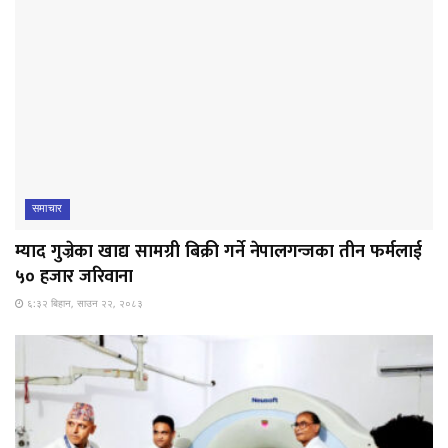
समाचार
म्याद गुज्रेका खाद्य सामग्री बिक्री गर्ने नेपालगन्जका तीन फर्मलाई
५० हजार जरिवाना
६:३२ बिहान, साउन २२, २०८३