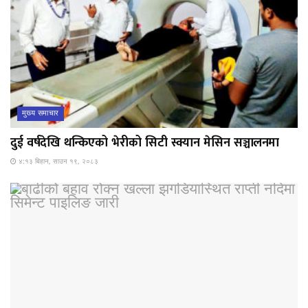
मुख्य समाचार
दुई वर्षदेखि थन्किएको भेरीको सिटी स्क्यान मेसिन सञ्चालनमा
४:१३ बिहान, साउन १९, २०८३