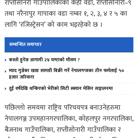
राप्तीसोनरी गाउँपालिकाका केही वडा, राप्तीसोनारी–९
तथा नरैनापुर गापाका वडा नम्बर १, २, ३, ४ र ५ का
लागि ‘रजिस्ट्रेसन’ को काम भइरहेको छ ।
सम्बन्धित समाचार
कस्तो हुनेछ आगामी २४ घण्टाको मौसम ?
म्याद गुज्रेका खाद्य सामग्री बिक्री गर्ने नेपालगन्जका तीन फर्मलाई ५०
हजार जरिवाना
दुई वर्षदेखि थन्किएको भेरीको सिटी स्क्यान मेसिन सञ्चालनमा
पछिल्लो समयमा राष्ट्रिय परिचयपत्र बनाउनेहरुमा
नेपालगञ्ज उपमहानगरपालिका, कोहलपुर नगरपालिका,
बैजनाथ गाउँपालिका, राप्तीसोनारी गाउँपालिका र