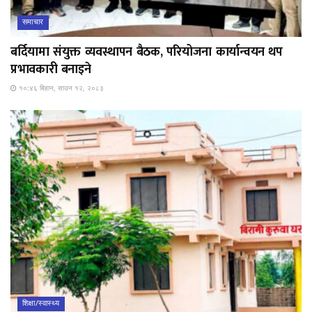
समाचार
बर्दियामा संयुक्त व्यवस्थापन बैठक, परियोजना कार्यान्वयन थप
प्रभावकारी बनाइने
१०:४६ बिहान, साउन १२, २०८३
शिक्षा/स्वास्थ्य