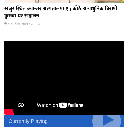
खजुरास्थित क्यान्सर अस्पतालमा १५ कोठे अत्याधुनिक बिरामी
कुरुवा घर सञ्चालन
१:०८ बिहान, साउन १२, २०८३
Currently Playing