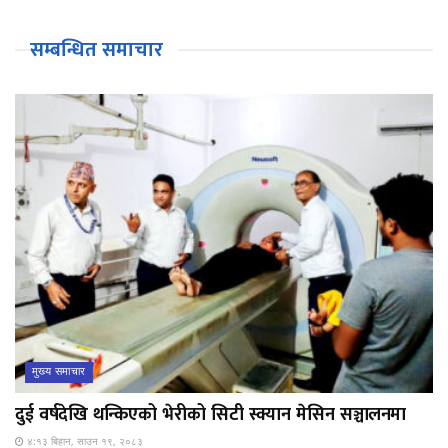
सम्बन्धित समाचार
मुख्य समाचार
दुई वर्षदेखि थन्किएको भेरीको सिटी स्क्यान मेसिन सञ्चालनमा
४:१३ बिहान, साउन १९, २०८३