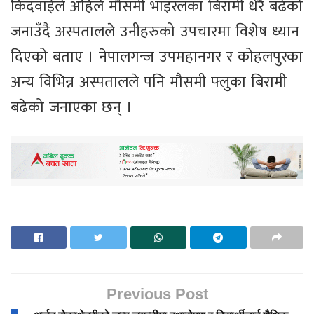
किदवाईले अहिले मौसमी भाइरलका बिरामी धेरै बढेको
जनाउँदै अस्पतालले उनीहरुको उपचारमा विशेष ध्यान
दिएको बताए । नेपालगन्ज उपमहानगर र कोहलपुरका
अन्य विभिन्न अस्पतालले पनि मौसमी फ्लुका बिरामी
बढेको जनाएका छन् ।
Previous Post