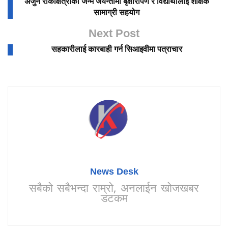
अर्जुन रोकाक्षेत्रीको जन्म जयन्तीमा बृक्षारोपण र विद्यार्थीलाई शैक्षिक
सामाग्री सहयोग
Next Post
सहकारीलाई कारबाही गर्न सिआइवीमा पत्राचार
News Desk
सबैको सबैभन्दा राम्रो, अनलाईन खोजखबर
डटकम