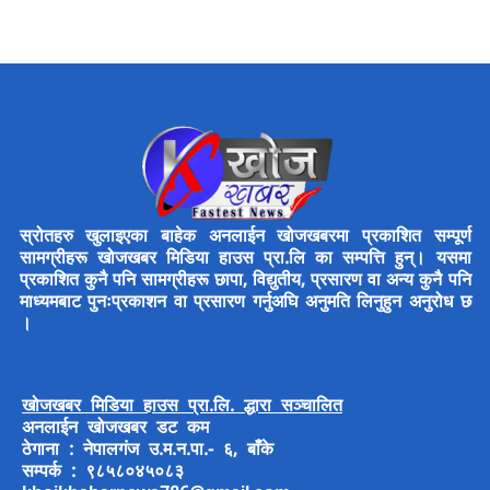
स्रोतहरु खुलाइएका बाहेक अनलाईन खोजखबरमा प्रकाशित सम्पूर्ण
सामग्रीहरू खोजखबर मिडिया हाउस प्रा.लि का सम्पत्ति हुन्। यसमा
प्रकाशित कुनै पनि सामग्रीहरू छापा, विद्युतीय, प्रसारण वा अन्य कुनै पनि
माध्यमबाट पुनःप्रकाशन वा प्रसारण गर्नुअघि अनुमति लिनुहुन अनुरोध छ
।
खोजखबर मिडिया हाउस प्रा.लि. द्धारा सञ्चालित
अनलाईन खोजखबर डट कम
ठेगाना : नेपालगंज उ.म.न.पा.- ६, बाँके
सम्पर्क : ९८५८०४५०८३