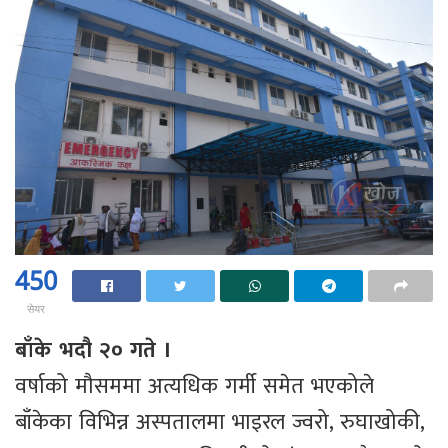
450
सेयर
बाँके भदौ २० गते ।
वर्षाको मौसममा अत्यधिक गर्मी समेत भएकोले
बाँकेका विभिन्न अस्पतालमा भाइरल ज्वरो, रुघाखोकी,