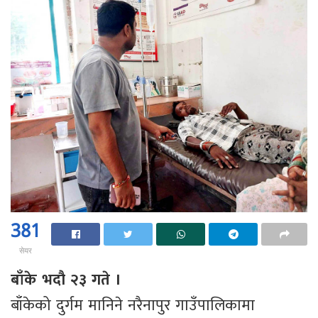
381
सेयर
बाँके भदौ २३ गते ।
बाँकेको दुर्गम मानिने नरैनापुर गाउँपालिकामा