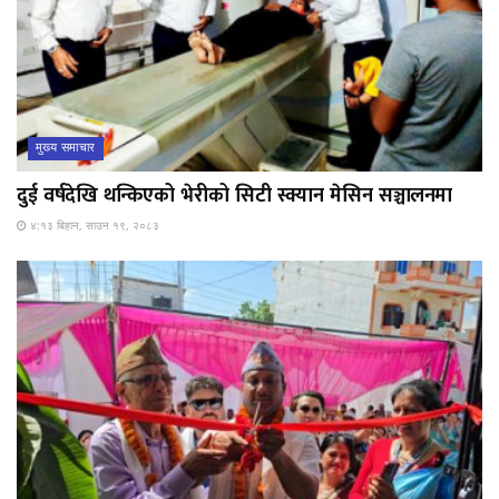
मुख्य समाचार
दुई वर्षदेखि थन्किएको भेरीको सिटी स्क्यान मेसिन सञ्चालनमा
४:१३ बिहान, साउन १९, २०८३