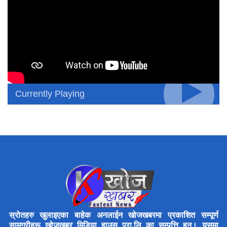
Currently Playing
स्रोतहरु खुलाइएका बाहेक अनलाईन खोजखबरमा प्रकाशित सम्पूर्ण
सामग्रीहरू खोजखबर मिडिया हाउस प्रा.लि का सम्पत्ति हुन्। यसमा