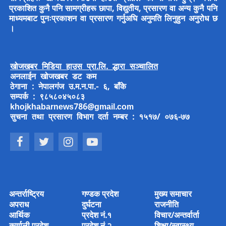
प्रकाशित कुनै पनि सामग्रीहरू छापा, विद्युतीय, प्रसारण वा अन्य कुनै पनि
माध्यमबाट पुनःप्रकाशन वा प्रसारण गर्नुअघि अनुमति लिनुहुन अनुरोध छ
।
खोजखबर मिडिया हाउस प्रा.लि. द्धारा सञ्चालित
अनलाईन खोजखबर डट कम
ठेगाना : नेपालगंज उ.म.न.पा.- ६, बाँके
सम्पर्क : ९८५८०४५०८३
khojkhabarnews786@gmail.com
सुचना तथा प्रसारण विभाग दर्ता नम्बर : १५१७/ ०७६-७७
अन्तर्राष्ट्रिय
गण्डक प्रदेश
मुख्य समाचार
अपराध
दुर्घटना
राजनीति
आर्थिक
प्रदेश नं.१
विचार/अन्तर्वार्ता