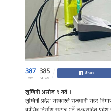
387
385
Share
सेयर
VIEWS
लुम्बिनी असोज ९ गते ।
लुम्बिनी प्रदेश सरकारले राजधानी सहर निर
वर्षभित्र निर्माण सम्पन्न गर्ने लक्ष्यसहित