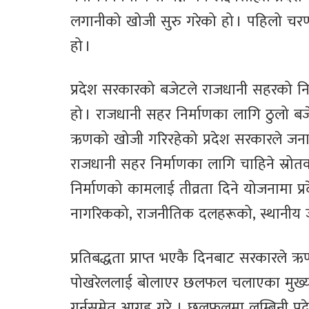
लगानीको खोजी सुरु गरेको हो । पहिलो चरणम
हो ।
प्रदेश सरकारको बजेटले राजधानी सहरको न
हो । राजधानी सहर निर्माणका लागि ठुलो ब
ऋणको खोजी गरिरहेको प्रदेश सरकारले जनाएको
राजधानी सहर निर्माणका लागि चाहिने स्
निर्माणको कामलाई तीव्रता दिने योजनामा प्
नागरिकको, राजनीतिक दलहरूको, स्थानीय ज
प्रतिबद्धता प्राप्त भएकै दिनबाट सरकारले ऋण प्
पोखरेललाई बोलाएर छलफल चलाएका मुख्यमन्
गर्नसमेत आग्रह गरे । छलफलमा लुम्बिनी प्रदे