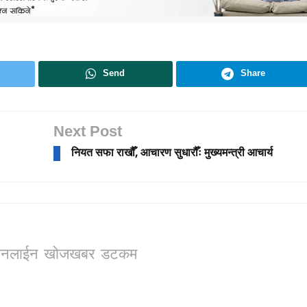
Send
Share
Next Post
नियत सफा राखौँ, आचारण सुधारौँः मुख्यमन्त्री आचार्य
ो, अनलाईन खोजखबर डटकम