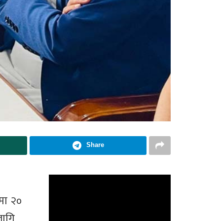
Share
तमा २०
लागि