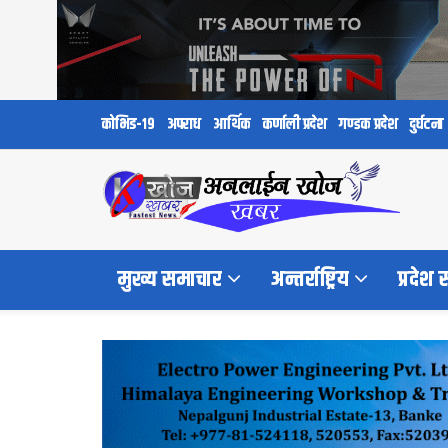
कोभिड-१९
अपराध
आर्थिक
कर्णाली प्रदेश
गण्डक प्रदेश
दुर्घटना
मुख्य समाचार
अन्तर्राष्ट्रिय
प्रदेश