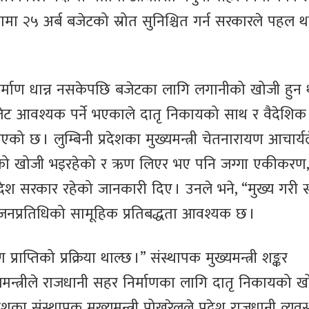
ा २५ अर्ब बजेटको स्रोत सुनिश्चित गर्न सरकारले पहल थ
िर्माण धान्न नसकेपछि बजेटका लागि लगानीको खोजी हुन 
जेट आवश्यक पर्ने भएकाले दातृ निकायको साथ र वैदेशिक
 छ । लुम्बिनी प्रदेशका मुख्यमन्त्री चेतनारायण आचार्य
रोतको खोजी भइरहेको र ऋण लिएर भए पनि जग्गा एकीकरण
रदेश सरकार रहेको जानकारी दिए । उनले भने, “मुख्य गरी स
नप्रतिधिको सामूहिक प्रतिबद्धता आवश्यक छ ।
राप्तिको प्रक्रिया थाल्छ ।” संस्थापक मुख्यमन्त्री शङ्कर
त्रीले राजधानी सहर निर्माणका लागि दातृ निकायको ख
शका संस्थापक मुख्यमन्त्री पोखरेलले प्रदेश राजधानी व्यव