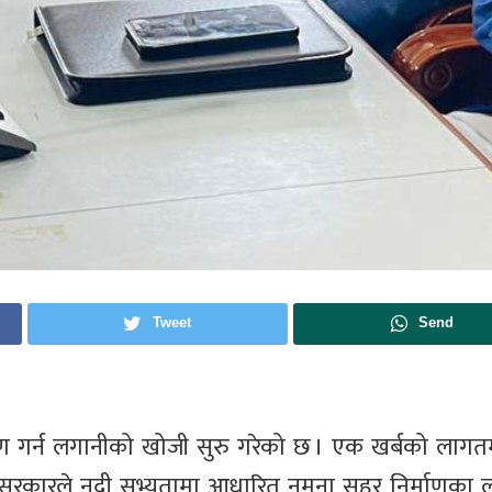
Tweet
Send
्माण गर्न लगानीको खोजी सुरु गरेको छ । एक खर्बको लाग
 प्रदेश सरकारले नदी सभ्यतामा आधारित नमुना सहर निर्माणका 