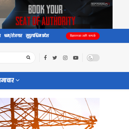
य
श्रम/रोजगार
सुदुरपश्चिम प्रदेश
विज्ञापनका लागि सम्पर्क
समाचार