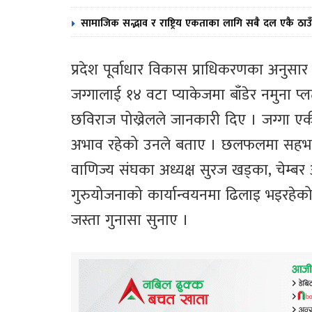
सामाजिक सद्भाव र राष्ट्रिय एकताका लागि सबै दल एकै ठाउँ
प्रदेश पूर्वाधार विकास प्राधिकरणका अन
जग्गालाई १४ वटा प्याकेजमा बाँडेर नमुना प
छविराज पोख्रेलले जानकारी दिए । जग्गा एकी
अभाव रहेको उनले बताए । छलफलमा सहभागी राप
वाणिज्य संघका अध्यक्ष सुरज खड्का, चेम्बर
गुरुयोजनाको कार्यान्वयनमा ढिलाइ भइरहेको
जस्ता गुनासा सुनाए ।