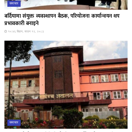
समाचार
बर्दियामा संयुक्त व्यवस्थापन बैठक, परियोजना कार्यान्वयन थप
प्रभावकारी बनाइने
१०:४६ बिहान, साउन १२, २०८३
समाचार