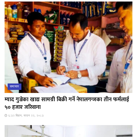
समाचार
म्याद गुज्रेका खाद्य सामग्री बिक्री गर्ने नेपालगन्जका तीन फर्मलाई
५० हजार जरिवाना
६:३२ बिहान, साउन २२, २०८३