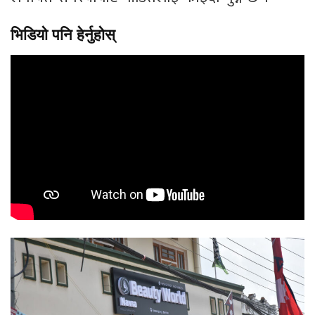
भिडियो पनि हेर्नुहोस्