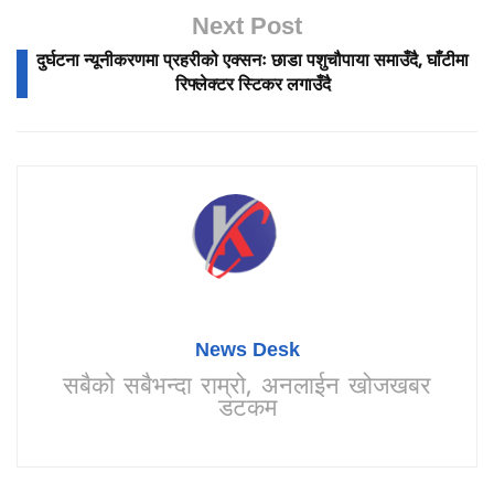
Next Post
दुर्घटना न्यूनीकरणमा प्रहरीको एक्सनः छाडा पशुचौपाया समाउँदै, घाँटीमा
रिफ्लेक्टर स्टिकर लगाउँदै
News Desk
सबैको सबैभन्दा राम्रो, अनलाईन खोजखबर
डटकम