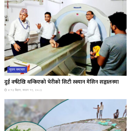
मुख्य समाचार
दुई वर्षदेखि थन्किएको भेरीको सिटी स्क्यान मेसिन सञ्चालनमा
४:१३ बिहान, साउन १९, २०८३