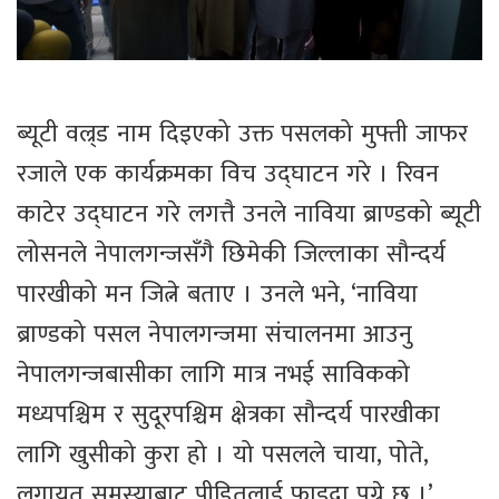
ब्यूटी वल्र्ड नाम दिइएको उक्त पसलको मुफ्ती जाफर
रजाले एक कार्यक्रमका विच उद्घाटन गरे । रिवन
काटेर उद्घाटन गरे लगत्तै उनले नाविया ब्राण्डको ब्यूटी
लोसनले नेपालगन्जसँगै छिमेकी जिल्लाका सौन्दर्य
पारखीको मन जित्ने बताए । उनले भने, ‘नाविया
ब्राण्डको पसल नेपालगन्जमा संचालनमा आउनु
नेपालगन्जबासीका लागि मात्र नभई साविकको
मध्यपश्चिम र सुदूरपश्चिम क्षेत्रका सौन्दर्य पारखीका
लागि खुसीको कुरा हो । यो पसलले चाया, पोते,
लगायत समस्याबाट पीडितलाई फाइदा पुग्ने छ ।’