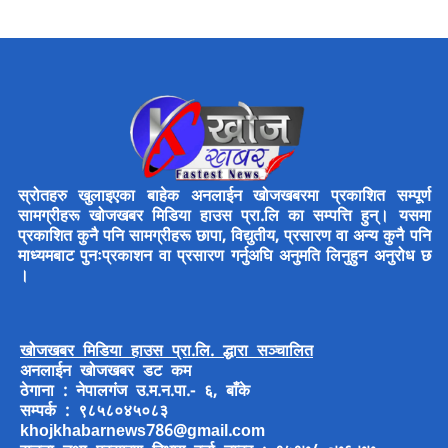
स्रोतहरु खुलाइएका बाहेक अनलाईन खोजखबरमा प्रकाशित सम्पूर्ण
सामग्रीहरू खोजखबर मिडिया हाउस प्रा.लि का सम्पत्ति हुन्। यसमा
प्रकाशित कुनै पनि सामग्रीहरू छापा, विद्युतीय, प्रसारण वा अन्य कुनै पनि
माध्यमबाट पुनःप्रकाशन वा प्रसारण गर्नुअघि अनुमति लिनुहुन अनुरोध छ
।
खोजखबर मिडिया हाउस प्रा.लि. द्धारा सञ्चालित
अनलाईन खोजखबर डट कम
ठेगाना : नेपालगंज उ.म.न.पा.- ६, बाँके
सम्पर्क : ९८५८०४५०८३
khojkhabarnews786@gmail.com