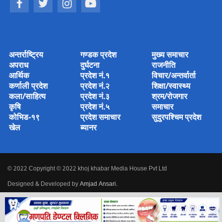
अन्तर्राष्ट्रिय
गण्डक प्रदेश
मुख्य समाचार
अपराध
दुर्घटना
राजनीति
आर्थिक
प्रदेश नं.१
विचार/अन्तर्वार्ता
कर्णाली प्रदेश
प्रदेश नं.२
शिक्षा/स्वास्थ्य
कला/साहित्य
प्रदेश नं.३
श्रम/रोजगार
कृषि
प्रदेश नं.५
समाचार
कोभिड-१९
प्रदेश समाचार
सुदुरपश्चिम प्रदेश
खेल
ब्यानर
© 2022 Copyright © 2022 khoj khabar Media House Pvt Ltd
Designed & Developed by
Amjad Ansari
.