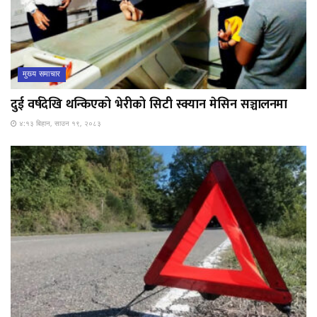
मुख्य समाचार
दुई वर्षदेखि थन्किएको भेरीको सिटी स्क्यान मेसिन सञ्चालनमा
४:१३ बिहान, साउन १९, २०८३