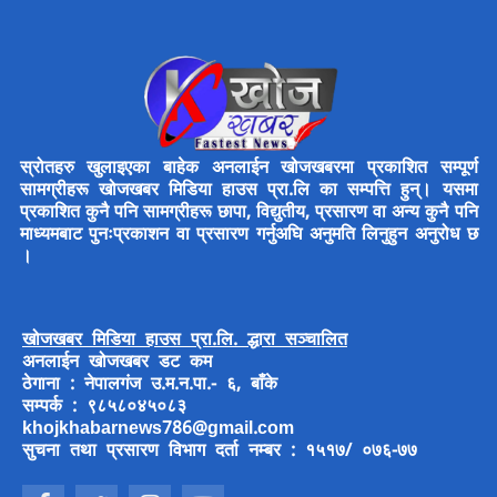
स्रोतहरु खुलाइएका बाहेक अनलाईन खोजखबरमा प्रकाशित सम्पूर्ण
सामग्रीहरू खोजखबर मिडिया हाउस प्रा.लि का सम्पत्ति हुन्। यसमा
प्रकाशित कुनै पनि सामग्रीहरू छापा, विद्युतीय, प्रसारण वा अन्य कुनै पनि
माध्यमबाट पुनःप्रकाशन वा प्रसारण गर्नुअघि अनुमति लिनुहुन अनुरोध छ
।
खोजखबर मिडिया हाउस प्रा.लि. द्धारा सञ्चालित
अनलाईन खोजखबर डट कम
ठेगाना : नेपालगंज उ.म.न.पा.- ६, बाँके
सम्पर्क : ९८५८०४५०८३
khojkhabarnews786@gmail.com
सुचना तथा प्रसारण विभाग दर्ता नम्बर : १५१७/ ०७६-७७