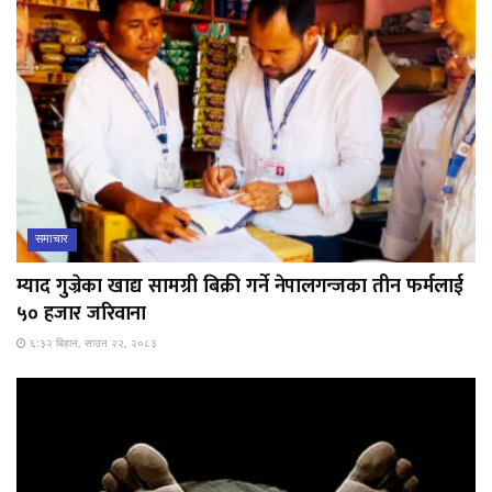
समाचार
म्याद गुज्रेका खाद्य सामग्री बिक्री गर्ने नेपालगन्जका तीन फर्मलाई
५० हजार जरिवाना
६:३२ बिहान, साउन २२, २०८३