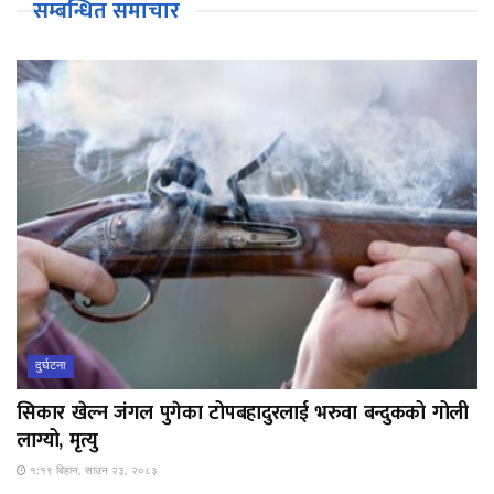
सम्बन्धित समाचार
दुर्घटना
सिकार खेल्न जंगल पुगेका टोपबहादुरलाई भरुवा बन्दुकको गोली
लाग्यो, मृत्यु
१:१९ बिहान, साउन २३, २०८३