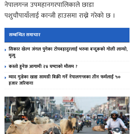
नेपालगन्ज उपमहानगरपालिकाले छाडा
पशुचौपायाँलाई कान्जी हाउसमा राख्ने गरेको छ ।
सम्बन्धित समाचार
सिकार खेल्न जंगल पुगेका टोपबहादुरलाई भरुवा बन्दुकको गोली लाग्यो,
मृत्यु
कस्तो हुनेछ आगामी २४ घण्टाको मौसम ?
म्याद गुज्रेका खाद्य सामग्री बिक्री गर्ने नेपालगन्जका तीन फर्मलाई ५०
हजार जरिवाना