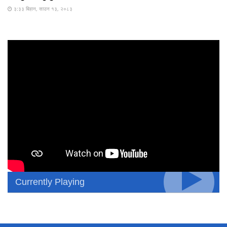
३:३३ बिहान, साउन १३, २०८३
Currently Playing