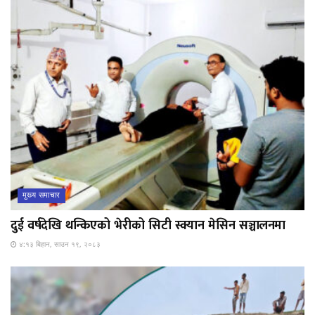
मुख्य समाचार
दुई वर्षदेखि थन्किएको भेरीको सिटी स्क्यान मेसिन सञ्चालनमा
४:१३ बिहान, साउन १९, २०८३