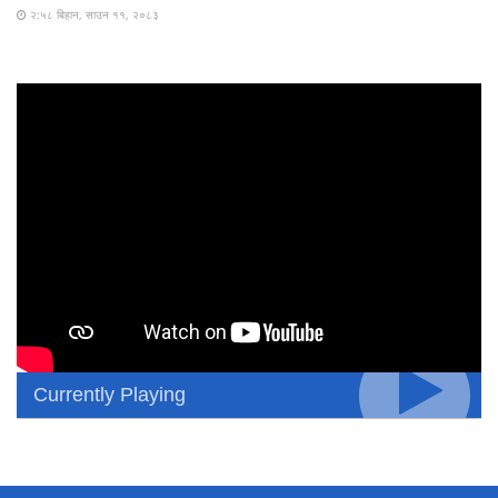
२:५८ बिहान, साउन ११, २०८३
Currently Playing