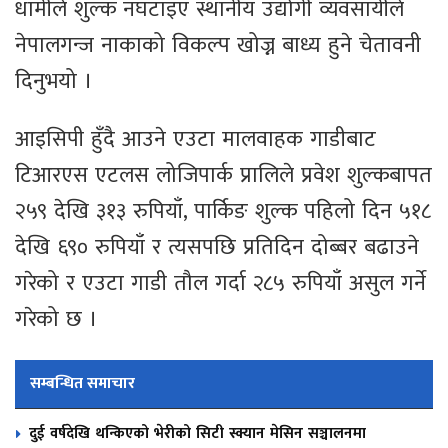
धामीले शुल्क नघटाइए स्थानीय उद्योगी व्यवसायीले
नेपालगन्ज नाकाको विकल्प खोज्न बाध्य हुने चेतावनी
दिनुभयो ।
आइसिपी हुँदै आउने एउटा मालवाहक गाडीबाट
टिआरएस एटलस लोजिपार्क प्रालिले प्रवेश शुल्कबापत
२५९ देखि ३१३ रुपियाँ, पार्किङ शुल्क पहिलो दिन ५१८
देखि ६९० रुपियाँ र त्यसपछि प्रतिदिन दोब्बर बढाउने
गरेको र एउटा गाडी तौल गर्दा २८५ रुपियाँ असुल गर्ने
गरेको छ ।
सम्बन्धित समाचार
दुई वर्षदेखि थन्किएको भेरीको सिटी स्क्यान मेसिन सञ्चालनमा