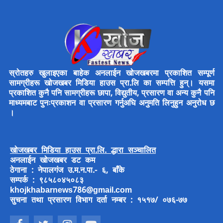
स्रोतहरु खुलाइएका बाहेक अनलाईन खोजखबरमा प्रकाशित सम्पूर्ण
सामग्रीहरू खोजखबर मिडिया हाउस प्रा.लि का सम्पत्ति हुन्। यसमा
प्रकाशित कुनै पनि सामग्रीहरू छापा, विद्युतीय, प्रसारण वा अन्य कुनै पनि
माध्यमबाट पुनःप्रकाशन वा प्रसारण गर्नुअघि अनुमति लिनुहुन अनुरोध छ
।
खोजखबर मिडिया हाउस प्रा.लि. द्धारा सञ्चालित
अनलाईन खोजखबर डट कम
ठेगाना : नेपालगंज उ.म.न.पा.- ६, बाँके
सम्पर्क : ९८५८०४५०८३
khojkhabarnews786@gmail.com
सुचना तथा प्रसारण विभाग दर्ता नम्बर : १५१७/ ०७६-७७