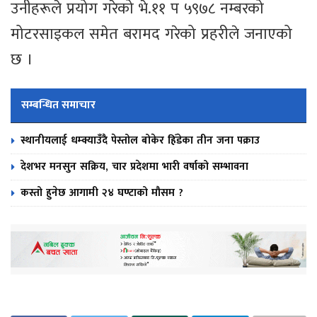
उनीहरूले प्रयोग गरेको भे.११ प ५९७८ नम्बरको
मोटरसाइकल समेत बरामद गरेको प्रहरीले जनाएको
छ ।
सम्बन्धित समाचार
स्थानीयलाई धम्क्याउँदै पेस्तोल बोकेर हिँडेका तीन जना पक्राउ
देशभर मनसुन सक्रिय, चार प्रदेशमा भारी वर्षाको सम्भावना
कस्तो हुनेछ आगामी २४ घण्टाको मौसम ?