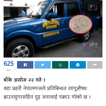
625
सेयर
बाँके असोज २२ गते ।
वडा प्रहरी नेपालगन्जले प्रतिबिन्धत लागूऔषध
ब्राउनसुगरसहित दुइ जनालाई पक्राउ गरेको छ ।