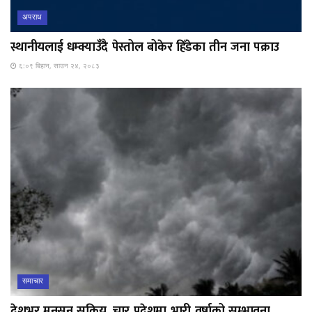
अपराध
स्थानीयलाई धम्क्याउँदै पेस्तोल बोकेर हिँडेका तीन जना पक्राउ
६:०९ बिहान, साउन २४, २०८३
समाचार
देशभर मनसुन सक्रिय, चार प्रदेशमा भारी वर्षाको सम्भावना