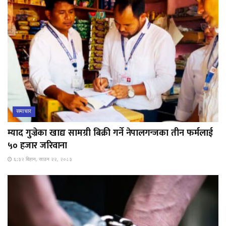
समाचार
म्याद गुज्रेका खाद्य सामग्री बिक्री गर्ने नेपालगन्जका तीन फर्मलाई
५० हजार जरिवाना
६:३२ बिहान, साउन २२, २०८३