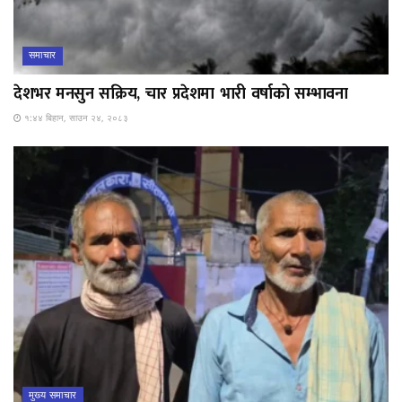
समाचार
देशभर मनसुन सक्रिय, चार प्रदेशमा भारी वर्षाको सम्भावना
१:४४ बिहान, साउन २४, २०८३
मुख्य समाचार