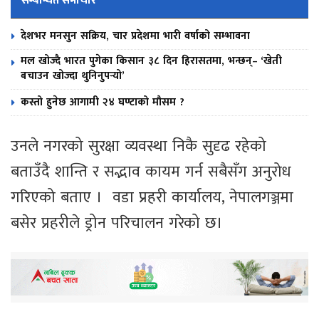
सम्बन्धित समाचार
देशभर मनसुन सक्रिय, चार प्रदेशमा भारी वर्षाको सम्भावना
मल खोज्दै भारत पुगेका किसान ३८ दिन हिरासतमा, भन्छन्– ‘खेती
बचाउन खोज्दा थुनिनुपर्‍यो’
कस्तो हुनेछ आगामी २४ घण्टाको मौसम ?
उनले नगरको सुरक्षा व्यवस्था निकै सुदृढ रहेको
बताउँदै शान्ति र सद्भाव कायम गर्न सबैसँग अनुरोध
गरिएको बताए । वडा प्रहरी कार्यालय, नेपालगञ्जमा
बसेर प्रहरीले ड्रोन परिचालन गरेको छ।