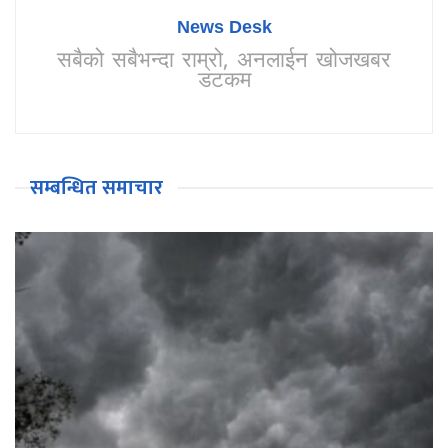
News Desk
सबैको सबैभन्दा राम्रो, अनलाईन खोजखबर
डटकम
सम्बन्धित समाचार