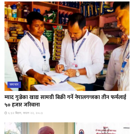
समाचार
म्याद गुज्रेका खाद्य सामग्री बिक्री गर्ने नेपालगन्जका तीन फर्मलाई
५० हजार जरिवाना
६:३२ बिहान, साउन २२, २०८३