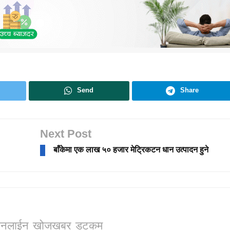
Send
Share
Next Post
बाँकेमा एक लाख ५० हजार मेट्रिकटन धान उत्पादन हुने
ो, अनलाईन खोजखबर डटकम