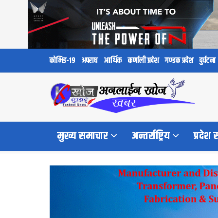
कोभिड-१९
अपराध
आर्थिक
कर्णाली प्रदेश
गण्डक प्रदेश
दुर्घटना
मुख्य समाचार
अन्तर्राष्ट्रिय
प्रदेश