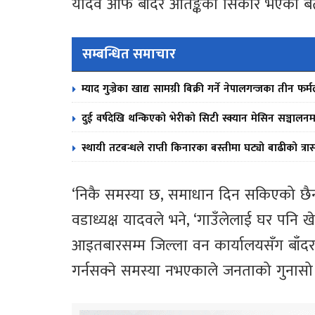
यादव आफै बाँदर आतङ्कको सिकार भएको ब
सम्बन्धित समाचार
म्याद गुज्रेका खाद्य सामग्री बिक्री गर्ने नेपालगन्जका तीन 
दुई वर्षदेखि थन्किएको भेरीको सिटी स्क्यान मेसिन सञ्चालनम
स्थायी तटबन्धले राप्ती किनारका बस्तीमा घट्यो बाढीको त्रा
‘निकै समस्या छ, समाधान दिन सकिएको छैन,’
वडाध्यक्ष यादवले भने, ‘गाउँलेलाई घर पनि
आइतबारसम्म जिल्ला वन कार्यालयसँग बाँदर 
गर्नसक्ने समस्या नभएकाले जनताको गुनासो