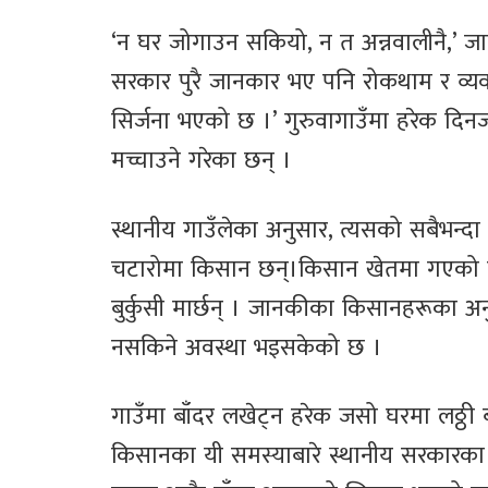
‘न घर जोगाउन सकियो, न त अन्नवालीनै,’ जा
सरकार पुरै जानकार भए पनि रोकथाम र व्य
सिर्जना भएको छ ।’ गुरुवागाउँमा हरेक दि
मच्चाउने गरेका छन् ।
स्थानीय गाउँलेका अनुसार, त्यसको सबैभन्द
चटारोमा किसान छन्।किसान खेतमा गएको बेल
बुर्कुसी मार्छन् । जानकीका किसानहरूका अ
नसकिने अवस्था भइसकेको छ ।
गाउँमा बाँदर लखेट्न हरेक जसो घरमा लठ्ठी ब
किसानका यी समस्याबारे स्थानीय सरकारका 