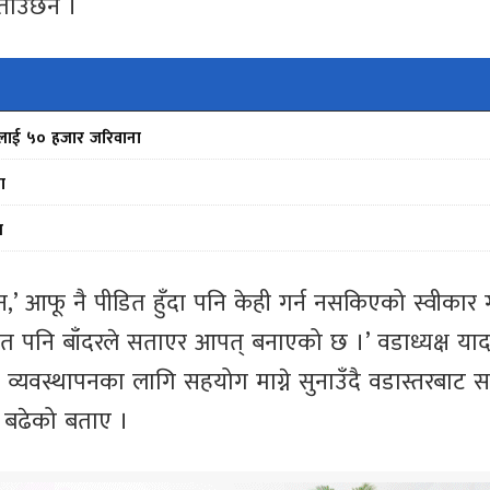
ताउँछन ।
फर्मलाई ५० हजार जरिवाना
ा
स
 आफू नै पीडित हुँदा पनि केही गर्न नसकिएको स्वीकार गर
 खेत पनि बाँदरले सताएर आपत् बनाएको छ ।’ वडाध्यक्ष या
व्यवस्थापनका लागि सहयोग माग्ने सुनाउँदै वडास्तरबाट 
 बढेको बताए ।