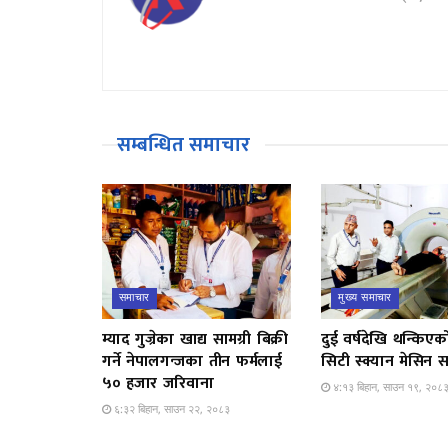
सम्बन्धित समाचार
समाचार
मुख्य समाचार
म्याद गुज्रेका खाद्य सामग्री बिक्री
दुई वर्षदेखि थन्किएक
गर्ने नेपालगन्जका तीन फर्मलाई
सिटी स्क्यान मेसिन स
५० हजार जरिवाना
४:१३ बिहान, साउन १९, २०८
६:३२ बिहान, साउन २२, २०८३