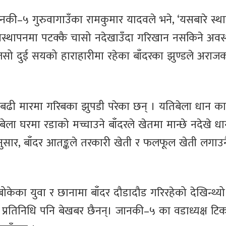
नकी–५ गुरुवागाउँका रामकुमार यादवले भने, ‘यसबारे स्थ
वस्थापनमा पटक्कै चासो नदेखाउँदा गरिखान नसकिने अवस
नजसो दुई सयको हाराहारीमा रहेका बाँदरका झुण्डले अराज
ा बढी मारमा गरिबका झुपडी परेका छन् । यतिबेला धान क
ा घरमा रडाको मच्चाउने बाँदरले खेतमा मान्छे नदेखे ध
नुसार, बाँदर आतङ्कले तरकारी खेती र फलफूल खेती लगाउन
ोकेका युवा र छानामा बाँदर दौडादौड गरिरहेको देखिन्थ्यो
प्रतिनिधि पनि बेखबर छैनन्। जानकी–५ का वडाध्यक्ष टि