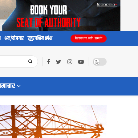
य
श्रम/रोजगार
सुदुरपश्चिम प्रदेश
विज्ञापनका लागि सम्पर्क
समाचार