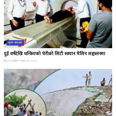
मुख्य समाचार
दुई वर्षदेखि थन्किएको भेरीको सिटी स्क्यान मेसिन सञ्चालनमा
४:१३ बिहान, साउन १९, २०८३