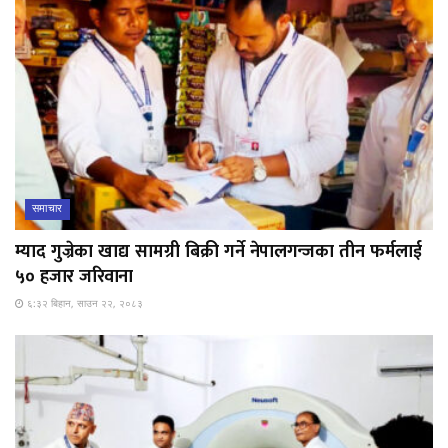
समाचार
म्याद गुज्रेका खाद्य सामग्री बिक्री गर्ने नेपालगन्जका तीन फर्मलाई
५० हजार जरिवाना
६:३२ बिहान, साउन २२, २०८३