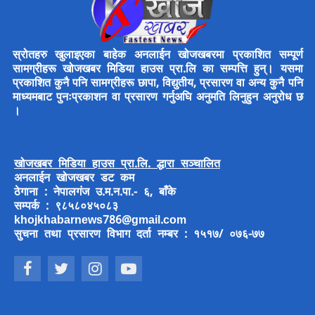
स्रोतहरु खुलाइएका बाहेक अनलाईन खोजखबरमा प्रकाशित सम्पूर्ण
सामग्रीहरू खोजखबर मिडिया हाउस प्रा.लि का सम्पत्ति हुन्। यसमा
प्रकाशित कुनै पनि सामग्रीहरू छापा, विद्युतीय, प्रसारण वा अन्य कुनै पनि
माध्यमबाट पुनःप्रकाशन वा प्रसारण गर्नुअघि अनुमति लिनुहुन अनुरोध छ
।
खोजखबर मिडिया हाउस प्रा.लि. द्धारा सञ्चालित
अनलाईन खोजखबर डट कम
ठेगाना : नेपालगंज उ.म.न.पा.- ६, बाँके
सम्पर्क : ९८५८०४५०८३
khojkhabarnews786@gmail.com
सुचना तथा प्रसारण विभाग दर्ता नम्बर : १५१७/ ०७६-७७