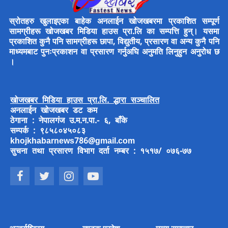
स्रोतहरु खुलाइएका बाहेक अनलाईन खोजखबरमा प्रकाशित सम्पूर्ण
सामग्रीहरू खोजखबर मिडिया हाउस प्रा.लि का सम्पत्ति हुन्। यसमा
प्रकाशित कुनै पनि सामग्रीहरू छापा, विद्युतीय, प्रसारण वा अन्य कुनै पनि
माध्यमबाट पुनःप्रकाशन वा प्रसारण गर्नुअघि अनुमति लिनुहुन अनुरोध छ
।
खोजखबर मिडिया हाउस प्रा.लि. द्धारा सञ्चालित
अनलाईन खोजखबर डट कम
ठेगाना : नेपालगंज उ.म.न.पा.- ६, बाँके
सम्पर्क : ९८५८०४५०८३
khojkhabarnews786@gmail.com
सुचना तथा प्रसारण विभाग दर्ता नम्बर : १५१७/ ०७६-७७