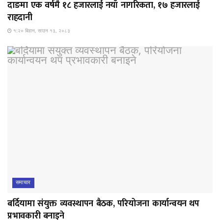
दाङमा एक वर्षमै १८ हजारलाई नयाँ नागरिकता, १७ हजारलाई
राहदानी
१:२० बिहान, साउन १३, २०८३
समाचार
बर्दियामा संयुक्त व्यवस्थापन बैठक, परियोजना कार्यान्वयन थप
प्रभावकारी बनाइने