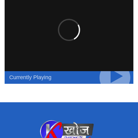
Currently Playing