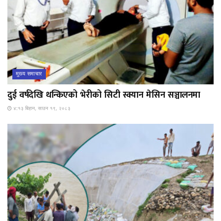
मुख्य समाचार
दुई वर्षदेखि थन्किएको भेरीको सिटी स्क्यान मेसिन सञ्चालनमा
४:१३ बिहान, साउन १९, २०८३