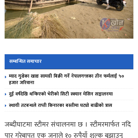
सम्बन्धित समाचार
म्याद गुज्रेका खाद्य सामग्री बिक्री गर्ने नेपालगन्जका तीन फर्मलाई ५०
हजार जरिवाना
दुई वर्षदेखि थन्किएको भेरीको सिटी स्क्यान मेसिन सञ्चालनमा
स्थायी तटबन्धले राप्ती किनारका बस्तीमा घट्यो बाढीको त्रास
जब्दीघाटमा स्टीमर संचालनमा छ । स्टीमरमार्फत नदि
पार गरेबापत एक जनाले १० रुपैयाँ शुल्क बुझाउनु