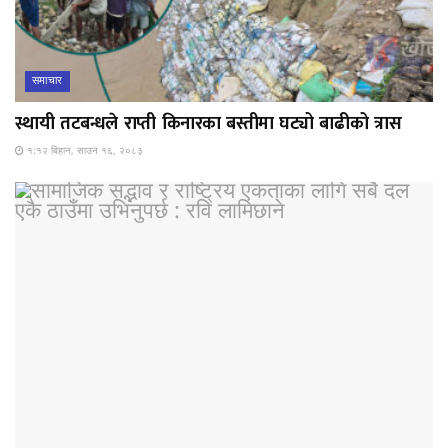
समाचार
स्थायी तटबन्धले राप्ती किनारका बस्तीमा घट्यो बाढीको त्रास
१:१२ बिहान, साउन १६, २०८३