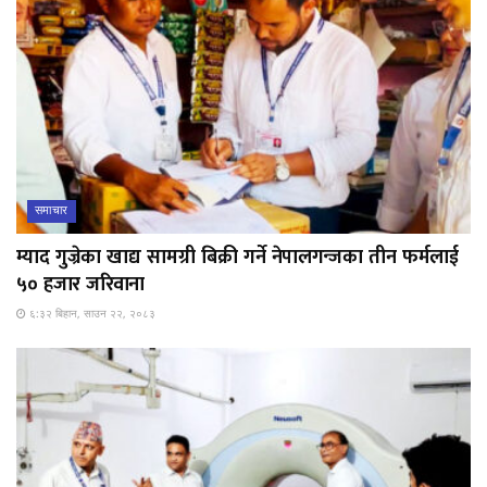
समाचार
म्याद गुज्रेका खाद्य सामग्री बिक्री गर्ने नेपालगन्जका तीन फर्मलाई
५० हजार जरिवाना
६:३२ बिहान, साउन २२, २०८३