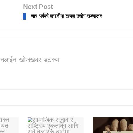
Next Post
चार अर्बको लगानीमा टायल उद्योग सञ्चालन
ो, अनलाईन खोजखबर डटकम