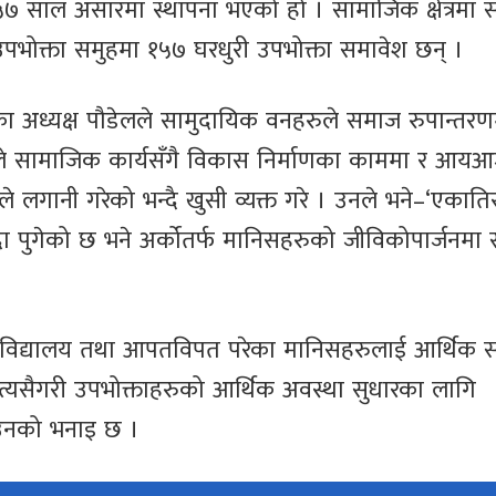
५७ साल असारमा स्थापना भएको हो । सामाजिक क्षेत्रमा 
भोक्ता समुहमा १५७ घरधुरी उपभोक्ता समावेश छन् ।
िका अध्यक्ष पौडेलले सामुदायिक वनहरुले समाज रुपान्तरण
उनले सामाजिक कार्यसँगै विकास निर्माणका काममा र आयआर
 लगानी गरेको भन्दै खुसी व्यक्त गरे । उनले भने–‘एकाति
ा पुगेको छ भने अर्कोतर्फ मानिसहरुको जीविकोपार्जनमा 
, विद्यालय तथा आपतविपत परेका मानिसहरुलाई आर्थिक
 त्यसैगरी उपभोक्ताहरुको आर्थिक अवस्था सुधारका लागि
उनको भनाइ छ ।