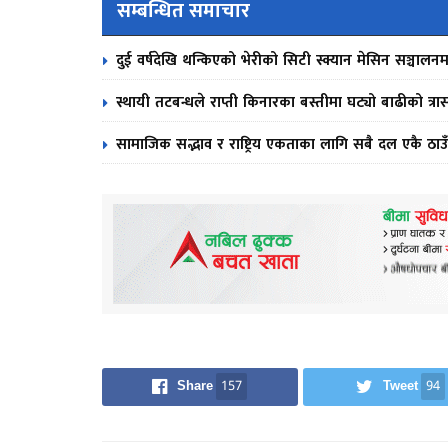
सम्बन्धित समाचार
दुई वर्षदेखि थन्किएको भेरीको सिटी स्क्यान मेसिन सञ्चालनम
स्थायी तटबन्धले राप्ती किनारका बस्तीमा घट्यो बाढीको त्रा
सामाजिक सद्भाव र राष्ट्रिय एकताका लागि सबै दल एकै ठाउँ
Share
157
Tweet
94