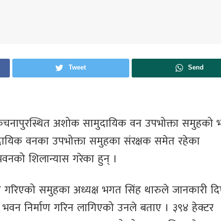
Tweet
Send
.२ कचनापुरस्थित अशोक सामुदायिक वन उपभोक्ता समुहको
दायिक वनका उपभोक्ता समुहका संरक्षक समेत रहेका
भवनको शिलान्यास गरेका हुन् ।
ास गरिएको समुहका अध्यक्ष भगत सिंह थारुले जानकारी दि
भवन निर्माण गरिन लागिएको उनले बताए । ३९४ हेक्टर