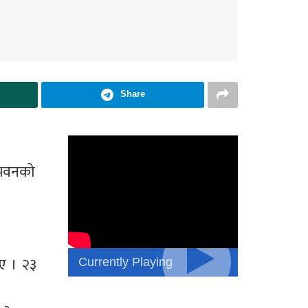
Share
 भवनको
Currently Playing
ए । २३