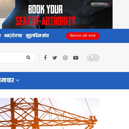
य
श्रम/रोजगार
सुदुरपश्चिम प्रदेश
विज्ञापनका लागि सम्पर्क
समाचार