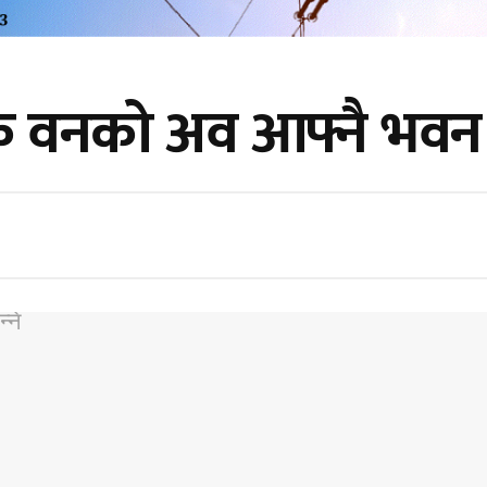
वनको अव आफ्नै भवन बन