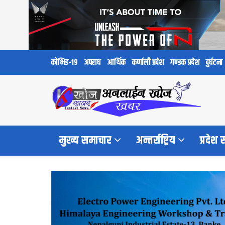
कोभिड-१९
अपराध
आर्थिक
कर्णाली प्रदेश
गण्डक प्रदेश
दुर्घटना
मुख्य समाचार
अन्तर्राष्ट्रिय
प्रदेश