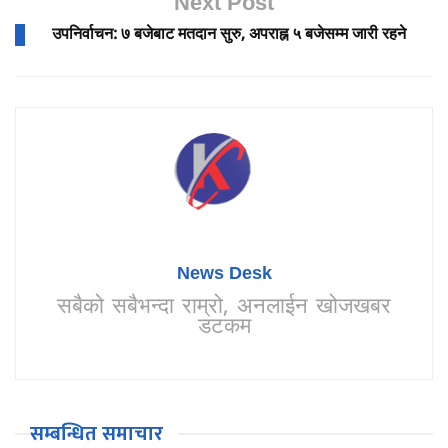
Next Post
उपनिर्वाचन: ७ बजेबाट मतदान सुरु, अपराह्न ५ बजेसम्म जारी रहने
News Desk
सबैको सबैभन्दा राम्रो, अनलाईन खोजखबर
डटकम
सम्बन्धित समाचार