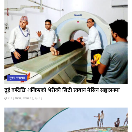
मुख्य समाचार
दुई वर्षदेखि थन्किएको भेरीको सिटी स्क्यान मेसिन सञ्चालनमा
४:१३ बिहान, साउन १९, २०८३