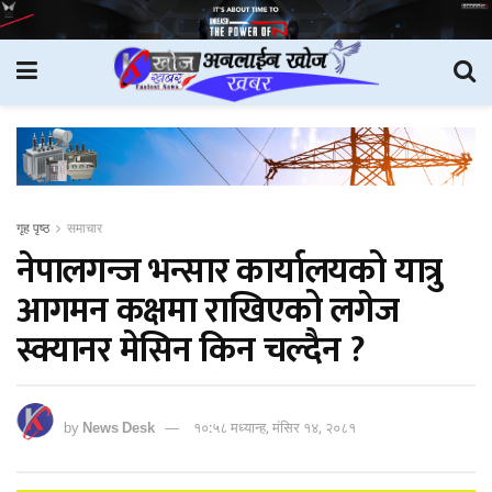
गृह पृष्ठ
समाचार
नेपालगन्ज भन्सार कार्यालयको यात्रु
आगमन कक्षमा राखिएको लगेज
स्क्यानर मेसिन किन चल्दैन ?
by
News Desk
१०:५८ मध्यान्ह, मंसिर १४, २०८१