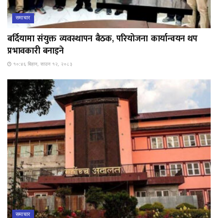
समाचार
बर्दियामा संयुक्त व्यवस्थापन बैठक, परियोजना कार्यान्वयन थप
प्रभावकारी बनाइने
१०:४६ बिहान, साउन १२, २०८३
समाचार