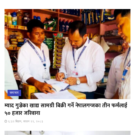
समाचार
म्याद गुज्रेका खाद्य सामग्री बिक्री गर्ने नेपालगन्जका तीन फर्मलाई
५० हजार जरिवाना
६:३२ बिहान, साउन २२, २०८३