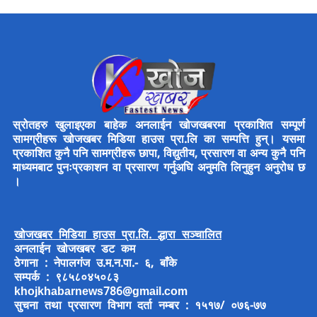
स्रोतहरु खुलाइएका बाहेक अनलाईन खोजखबरमा प्रकाशित सम्पूर्ण
सामग्रीहरू खोजखबर मिडिया हाउस प्रा.लि का सम्पत्ति हुन्। यसमा
प्रकाशित कुनै पनि सामग्रीहरू छापा, विद्युतीय, प्रसारण वा अन्य कुनै पनि
माध्यमबाट पुनःप्रकाशन वा प्रसारण गर्नुअघि अनुमति लिनुहुन अनुरोध छ
।
खोजखबर मिडिया हाउस प्रा.लि. द्धारा सञ्चालित
अनलाईन खोजखबर डट कम
ठेगाना : नेपालगंज उ.म.न.पा.- ६, बाँके
सम्पर्क : ९८५८०४५०८३
khojkhabarnews786@gmail.com
सुचना तथा प्रसारण विभाग दर्ता नम्बर : १५१७/ ०७६-७७